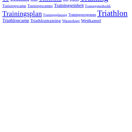
Trainingseinheit
Trainingscamp
Trainingscamps
Trainingsmethodik
Triathlon
Trainingsplan
Trainingsprogramm
Trainingsplanung
Triathloncamp
Triathlontraining
Wettkampf
Wasserlage