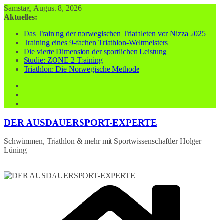
Zum
Samstag, August 8, 2026
Inhalt
Aktuelles:
springen
Das Training der norwegischen Triathleten vor Nizza 2025
Training eines 9-fachen Triathlon-Weltmeisters
Die vierte Dimension der sportlichen Leistung
Studie: ZONE 2 Training
Triathlon: Die Norwegische Methode
DER AUSDAUERSPORT-EXPERTE
Schwimmen, Triathlon & mehr mit Sportwissenschaftler Holger
Lüning