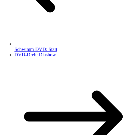
Schwimm-DVD: Start
DVD-Dreh: Diashow