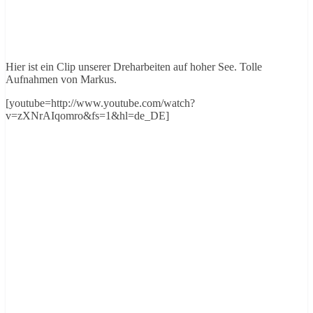
Hier ist ein Clip unserer Dreharbeiten auf hoher See. Tolle
Aufnahmen von Markus.
[youtube=http://www.youtube.com/watch?
v=zXNrAIqomro&fs=1&hl=de_DE]