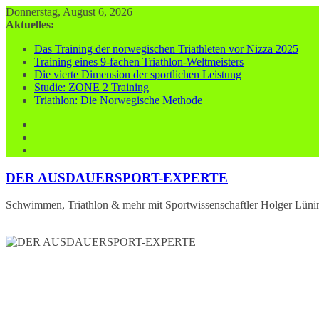
Zum
Donnerstag, August 6, 2026
Inhalt
Aktuelles:
springen
Das Training der norwegischen Triathleten vor Nizza 2025
Training eines 9-fachen Triathlon-Weltmeisters
Die vierte Dimension der sportlichen Leistung
Studie: ZONE 2 Training
Triathlon: Die Norwegische Methode
DER AUSDAUERSPORT-EXPERTE
Schwimmen, Triathlon & mehr mit Sportwissenschaftler Holger Lüni