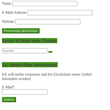
Name
E-Mail-Adresse
Website
Suche & finde dein Thema:
Ja, diesen Blog abonnieren!
Ich will nichts verpassen und bei Erscheinen neuer Artikel
informiert werden!
E-Mail*