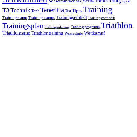
Schwimmtraining
Schwimmtechnik
Sport
Training
Teneriffa
T3
Technik
Tipps
Teide
Test
Trainingseinheit
Trainingscamp
Trainingscamps
Trainingsmethodik
Triathlon
Trainingsplan
Trainingsprogramm
Trainingsplanung
Triathloncamp
Triathlontraining
Wettkampf
Wasserlage