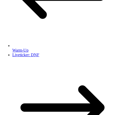
Warm-Up
Liveticker: DNF