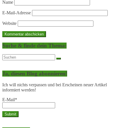
Name
E-Mail-Adresse
Website
Suche & finde dein Thema:
Ja, diesen Blog abonnieren!
Ich will nichts verpassen und bei Erscheinen neuer Artikel
informiert werden!
E-Mail*