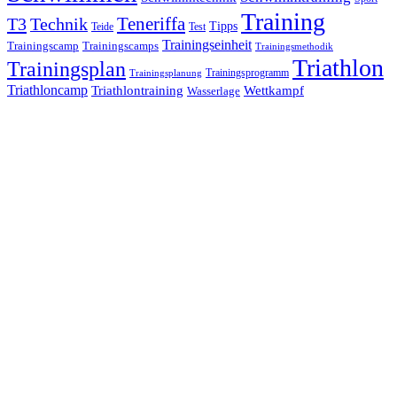
Training
Teneriffa
T3
Technik
Tipps
Teide
Test
Trainingseinheit
Trainingscamp
Trainingscamps
Trainingsmethodik
Triathlon
Trainingsplan
Trainingsprogramm
Trainingsplanung
Triathloncamp
Triathlontraining
Wettkampf
Wasserlage