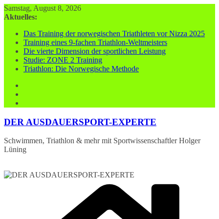
Zum
Samstag, August 8, 2026
Inhalt
Aktuelles:
springen
Das Training der norwegischen Triathleten vor Nizza 2025
Training eines 9-fachen Triathlon-Weltmeisters
Die vierte Dimension der sportlichen Leistung
Studie: ZONE 2 Training
Triathlon: Die Norwegische Methode
DER AUSDAUERSPORT-EXPERTE
Schwimmen, Triathlon & mehr mit Sportwissenschaftler Holger
Lüning