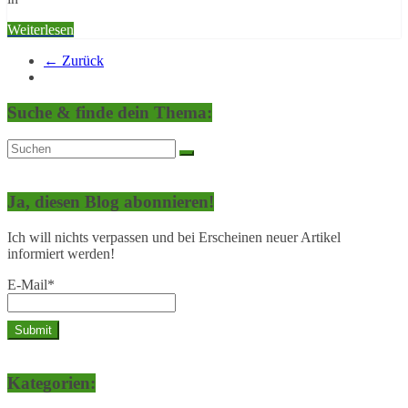
Weiterlesen
← Zurück
Suche & finde dein Thema:
Ja, diesen Blog abonnieren!
Ich will nichts verpassen und bei Erscheinen neuer Artikel
informiert werden!
E-Mail*
Kategorien: