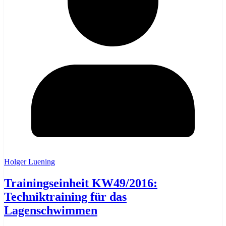
Holger Luening
Trainingseinheit KW49/2016:
Techniktraining für das
Lagenschwimmen