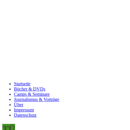
Startseite
Bücher & DVDs
Camps & Seminare
Journalismus & Vorträge
Über
Impressum
Datenschutz
TÜ