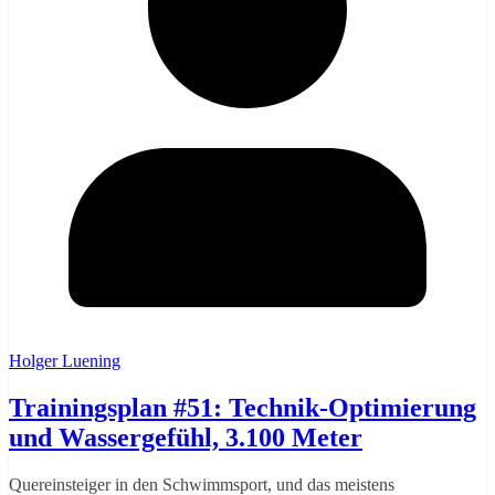
Holger Luening
Trainingsplan #51: Technik-Optimierung
und Wassergefühl, 3.100 Meter
Quereinsteiger in den Schwimmsport, und das meistens