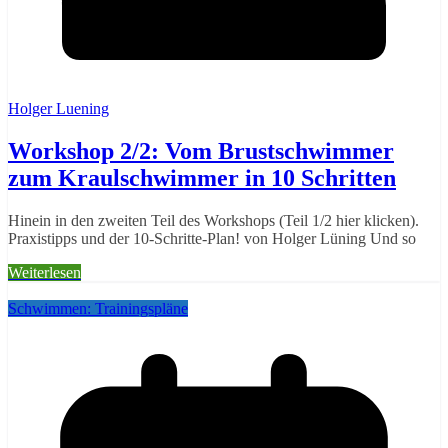
Holger Luening
Workshop 2/2: Vom Brustschwimmer
zum Kraulschwimmer in 10 Schritten
Hinein in den zweiten Teil des Workshops (Teil 1/2 hier klicken).
Praxistipps und der 10-Schritte-Plan! von Holger Lüning Und so
Weiterlesen
Schwimmen: Trainingspläne