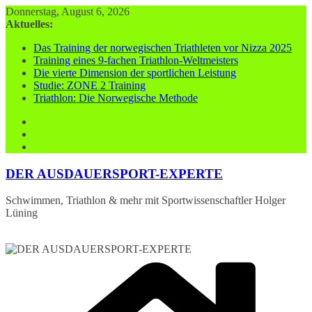
Zum
Donnerstag, August 6, 2026
Inhalt
Aktuelles:
springen
Das Training der norwegischen Triathleten vor Nizza 2025
Training eines 9-fachen Triathlon-Weltmeisters
Die vierte Dimension der sportlichen Leistung
Studie: ZONE 2 Training
Triathlon: Die Norwegische Methode
DER AUSDAUERSPORT-EXPERTE
Schwimmen, Triathlon & mehr mit Sportwissenschaftler Holger
Lüning