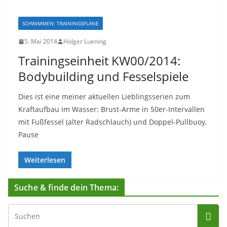
SCHWIMMEN: TRAININGSPLÄNE
5. Mai 2014
Holger Luening
Trainingseinheit KW00/2014:
Bodybuilding und Fesselspiele
Dies ist eine meiner aktuellen Lieblingsserien zum
Kraftaufbau im Wasser: Brust-Arme in 50er-Intervallen
mit Fußfessel (alter Radschlauch) und Doppel-Pullbuoy,
Pause
Weiterlesen
Suche & finde dein Thema: