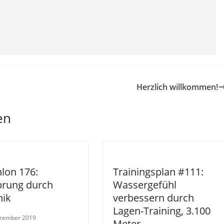
Herzlich willkommen!
en
hlon 176:
Trainingsplan #111:
prung durch
Wassergefühl
nik
verbessern durch
Lagen-Training, 3.100
ezember 2019
Meter