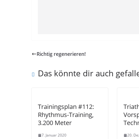
Richtig regenerieren!
Das könnte dir auch gefall
Trainingsplan #112:
Triat
Rhythmus-Training,
Vors
3.200 Meter
Tech
7. Januar 2020
20. D