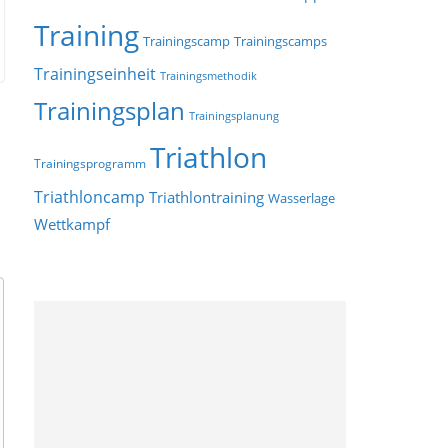
Training
Trainingscamp
Trainingscamps
Trainingseinheit
Trainingsmethodik
Trainingsplan
Trainingsplanung
Triathlon
Trainingsprogramm
Triathloncamp
Triathlontraining
Wasserlage
Wettkampf