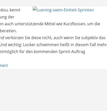
udou, kennt
lung der
en auch unterstützende Mittel wie Kurzflossen, um die
bereiten.
nd verkürzen Sie diese nicht, auch wenn Sie subjektiv das
 Und wichtig: Locker schwimmen heißt in diesem Fall mehr
estmöglich für den kommenden Sprint-Auftrag
mmen!