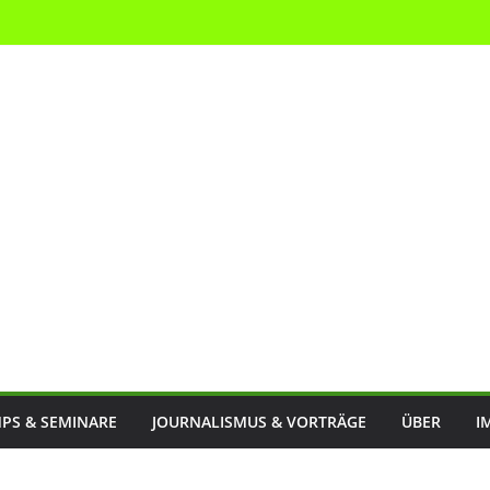
PS & SEMINARE
JOURNALISMUS & VORTRÄGE
ÜBER
I