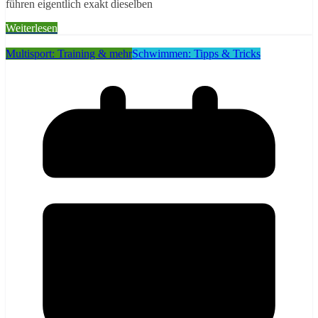
führen eigentlich exakt dieselben
Weiterlesen
Multisport: Training & mehr
Schwimmen: Tipps & Tricks