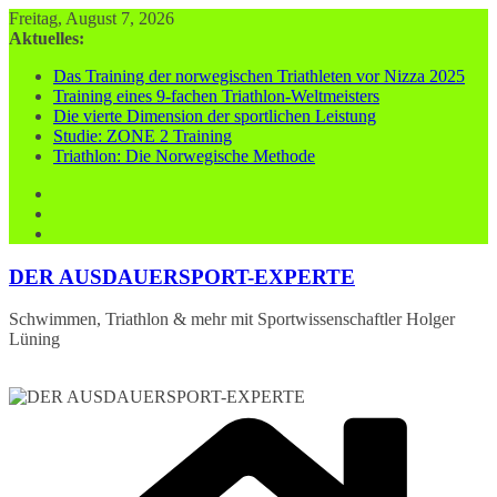
Zum
Freitag, August 7, 2026
Inhalt
Aktuelles:
springen
Das Training der norwegischen Triathleten vor Nizza 2025
Training eines 9-fachen Triathlon-Weltmeisters
Die vierte Dimension der sportlichen Leistung
Studie: ZONE 2 Training
Triathlon: Die Norwegische Methode
DER AUSDAUERSPORT-EXPERTE
Schwimmen, Triathlon & mehr mit Sportwissenschaftler Holger
Lüning