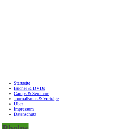
Startseite
Bücher & DVDs
Camps & Seminare
Journalismus & Vorträge
Über
Impressum
Datenschutz
Phelps