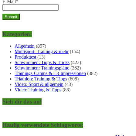
E-Mail*
Kategorien:
Allgemein
(857)
Multisport: Training & mehr
(154)
Produkttest
(13)
Schwimmen: Tipps & Tricks
(422)
Schwimmen: Trainingspläne
(362)
Trainings-Camps & T3-Impressionen
(382)
Triathlon: Training & Tipps
(608)
Video: Sport & allgemein
(43)
Video: Training & Tipps
(88)
Sieh dir das an!
Häufig verwendete Schlagworte: