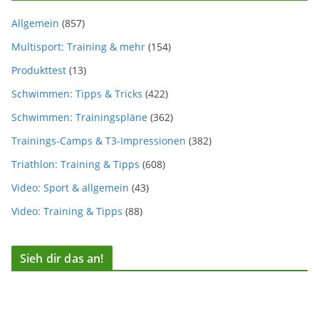
Allgemein
(857)
Multisport: Training & mehr
(154)
Produkttest
(13)
Schwimmen: Tipps & Tricks
(422)
Schwimmen: Trainingspläne
(362)
Trainings-Camps & T3-Impressionen
(382)
Triathlon: Training & Tipps
(608)
Video: Sport & allgemein
(43)
Video: Training & Tipps
(88)
Sieh dir das an!