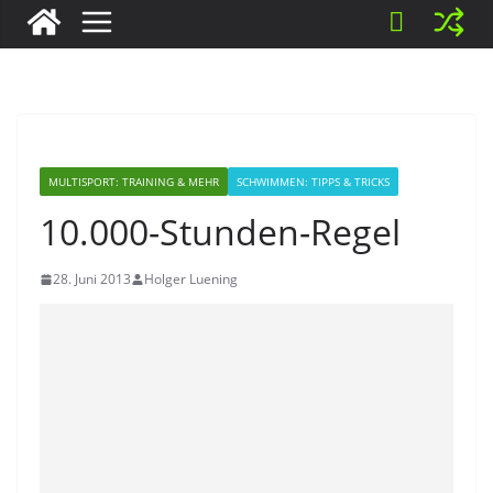
MULTISPORT: TRAINING & MEHR
SCHWIMMEN: TIPPS & TRICKS
10.000-Stunden-Regel
28. Juni 2013
Holger Luening