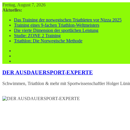
Zum
Freitag, August 7, 2026
Inhalt
Aktuelles:
springen
Das Training der norwegischen Triathleten vor Nizza 2025
Training eines 9-fachen Triathlon-Weltmeisters
Die vierte Dimension der sportlichen Leistung
Studie: ZONE 2 Training
Triathlon: Die Norwegische Methode
DER AUSDAUERSPORT-EXPERTE
Schwimmen, Triathlon & mehr mit Sportwissenschaftler Holger Lüni