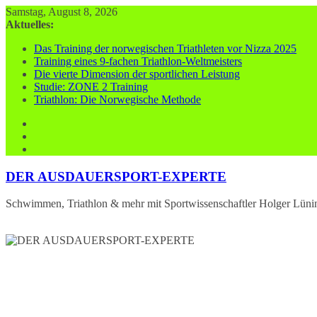
Zum
Samstag, August 8, 2026
Inhalt
Aktuelles:
springen
Das Training der norwegischen Triathleten vor Nizza 2025
Training eines 9-fachen Triathlon-Weltmeisters
Die vierte Dimension der sportlichen Leistung
Studie: ZONE 2 Training
Triathlon: Die Norwegische Methode
DER AUSDAUERSPORT-EXPERTE
Schwimmen, Triathlon & mehr mit Sportwissenschaftler Holger Lüni