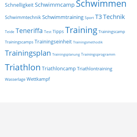
Schwimmen
Schwimmcamp
Schnelligkeit
T3
Technik
Schwimmtraining
Schwimmtechnik
Sport
Training
Teneriffa
Tipps
Trainingscamp
Teide
Test
Trainingseinheit
Trainingscamps
Trainingsmethodik
Trainingsplan
Trainingsprogramm
Trainingsplanung
Triathlon
Triathloncamp
Triathlontraining
Wettkampf
Wasserlage