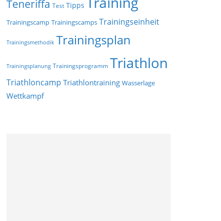
Training
Teneriffa
Tipps
Test
Trainingseinheit
Trainingscamp
Trainingscamps
Trainingsplan
Trainingsmethodik
Triathlon
Trainingsprogramm
Trainingsplanung
Triathloncamp
Triathlontraining
Wasserlage
Wettkampf