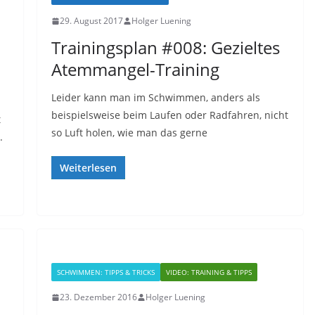
29. August 2017
Holger Luening
Trainingsplan #008: Gezieltes
Atemmangel-Training
Leider kann man im Schwimmen, anders als
beispielsweise beim Laufen oder Radfahren, nicht
t
so Luft holen, wie man das gerne
.
Weiterlesen
SCHWIMMEN: TIPPS & TRICKS
VIDEO: TRAINING & TIPPS
23. Dezember 2016
Holger Luening