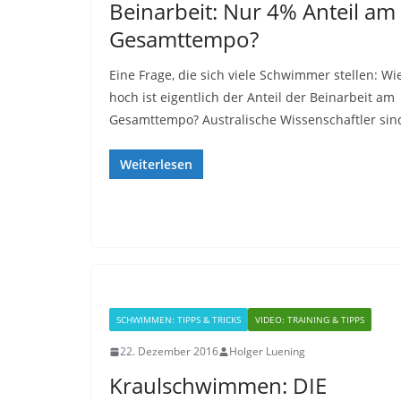
Beinarbeit: Nur 4% Anteil am
Gesamttempo?
Eine Frage, die sich viele Schwimmer stellen: Wi
hoch ist eigentlich der Anteil der Beinarbeit am
Gesamttempo? Australische Wissenschaftler sin
Weiterlesen
SCHWIMMEN: TIPPS & TRICKS
VIDEO: TRAINING & TIPPS
22. Dezember 2016
Holger Luening
Kraulschwimmen: DIE