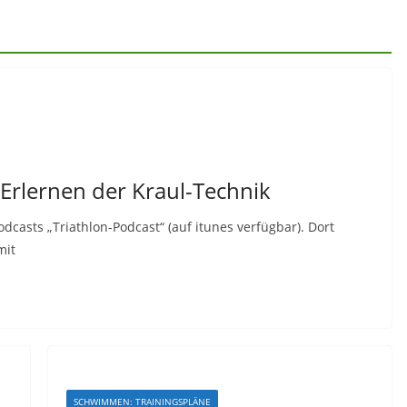
 Erlernen der Kraul-Technik
dcasts „Triathlon-Podcast“ (auf itunes verfügbar). Dort
mit
SCHWIMMEN: TRAININGSPLÄNE