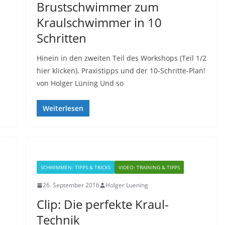
Brustschwimmer zum
Kraulschwimmer in 10
Schritten
Hinein in den zweiten Teil des Workshops (Teil 1/2
hier klicken). Praxistipps und der 10-Schritte-Plan!
von Holger Lüning Und so
Weiterlesen
SCHWIMMEN: TIPPS & TRICKS
VIDEO: TRAINING & TIPPS
26. September 2016
Holger Luening
Clip: Die perfekte Kraul-
Technik