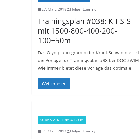
27. März 2018
Holger Luening
Trainingsplan #038: K-I-S-S
mit 1500-800-400-200-
100+50m
Das Olympiaprogramm der Kraul-Schwimmer is
die Vorlage für Trainingsplan #38 bei DOC SWIM
Wie immer bietet diese Vorlage das optimale
Weiterlesen
SCHWIMMEN: TIPPS & TRICKS
31. März 2017
Holger Luening