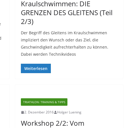
Kraulschwimmen: DIE
GRENZEN DES GLEITENS (Teil
2/3)
e
Der Begriff des Gleitens im Kraulschwimmen
d
impliziert den Wunsch oder das Ziel, die
Geschwindigkeit aufrechterhalten zu können.
Dabei werden Technikvideos
Weiterlesen
TRIATHLON: TRAINING & TIPPS
2. Dezember 2016
Holger Luening
Workshop 2/2: Vom