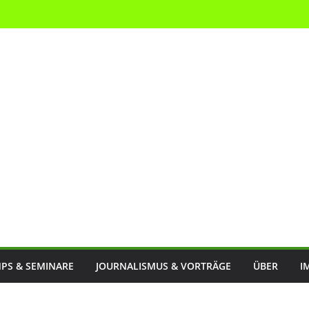
PS & SEMINARE
JOURNALISMUS & VORTRÄGE
ÜBER
I