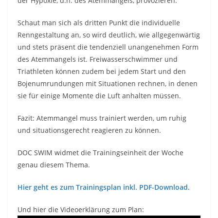
der Hypoxie, d.h. des Atemmangels, provozieren.
Schaut man sich als dritten Punkt die individuelle
Renngestaltung an, so wird deutlich, wie allgegenwärtig
und stets präsent die tendenziell unangenehmen Form
des Atemmangels ist. Freiwasserschwimmer und
Triathleten können zudem bei jedem Start und den
Bojenumrundungen mit Situationen rechnen, in denen
sie für einige Momente die Luft anhalten müssen.
Fazit: Atemmangel muss trainiert werden, um ruhig
und situationsgerecht reagieren zu können.
DOC SWIM widmet die Trainingseinheit der Woche
genau diesem Thema.
Hier geht es zum Trainingsplan inkl. PDF-Download.
Und hier die Videoerklärung zum Plan: