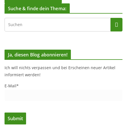
Suche & finde dein Thema:
Ja, diesen Blog abonnieren!
Ich will nichts verpassen und bei Erscheinen neuer Artikel
informiert werden!
E-Mail*