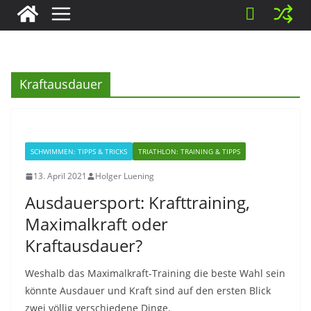
Kraftausdauer
SCHWIMMEN: TIPPS & TRICKS
TRIATHLON: TRAINING & TIPPS
13. April 2021
Holger Luening
Ausdauersport: Krafttraining,
Maximalkraft oder
Kraftausdauer?
Weshalb das Maximalkraft-Training die beste Wahl sein
könnte Ausdauer und Kraft sind auf den ersten Blick
zwei völlig verschiedene Dinge.