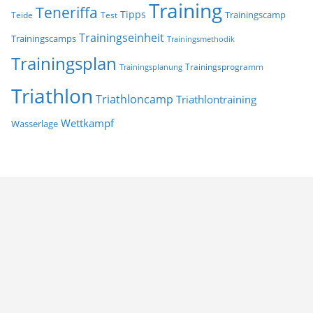
Training
Teneriffa
Tipps
Trainingscamp
Teide
Test
Trainingseinheit
Trainingscamps
Trainingsmethodik
Trainingsplan
Trainingsprogramm
Trainingsplanung
Triathlon
Triathloncamp
Triathlontraining
Wettkampf
Wasserlage