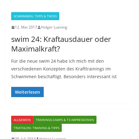
SCHWIMMEN: TIPPS & TRICKS
12. Mai 2017
Holger Luening
swim 24: Kraftausdauer oder
Maximalkraft?
Für die neue swim 24 habe ich mich mit den
verschiedenen Konzepten des Krafttrainings im
Schwimmen beschäftigt. Besonders interessant ist
Weiterlesen
ALLGEMEIN
TRAININGS-CAMPS & T3-IMPRESSIONEN
TRIATHLON: TRAINING & TIPPS
30. Juli 2014
Holger Luening