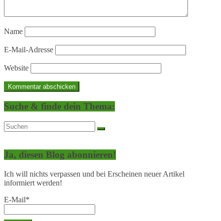
Name
E-Mail-Adresse
Website
Suche & finde dein Thema:
Ja, diesen Blog abonnieren!
Ich will nichts verpassen und bei Erscheinen neuer Artikel
informiert werden!
E-Mail*