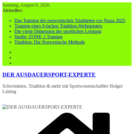
Zum
Samstag, August 8, 2026
Inhalt
Aktuelles:
springen
Das Training der norwegischen Triathleten vor Nizza 2025
Training eines 9-fachen Triathlon-Weltmeisters
Die vierte Dimension der sportlichen Leistung
Studie: ZONE 2 Training
Triathlon: Die Norwegische Methode
DER AUSDAUERSPORT-EXPERTE
Schwimmen, Triathlon & mehr mit Sportwissenschaftler Holger
Lüning