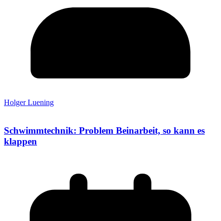
Holger Luening
Schwimmtechnik: Problem Beinarbeit, so kann es
klappen