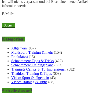
Ich will nichts verpassen und bei Erscheinen neuer Artikel
informiert werden!
E-Mail*
Kategorien:
Allgemein
(857)
Multisport: Training & mehr
(154)
Produkttest
(13)
Schwimmen: Tipps & Tricks
(422)
Schwimmen: Trainingspläne
(362)
Trainings-Camps & T3-Impressionen
(382)
Triathlon: Training & Tipps
(608)
Video: Sport & allgemein
(43)
Video: Training & Tipps
(88)
Sieh dir das an!