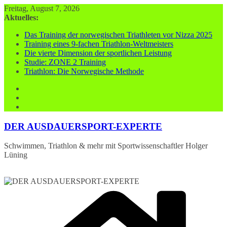
Zum
Freitag, August 7, 2026
Inhalt
Aktuelles:
springen
Das Training der norwegischen Triathleten vor Nizza 2025
Training eines 9-fachen Triathlon-Weltmeisters
Die vierte Dimension der sportlichen Leistung
Studie: ZONE 2 Training
Triathlon: Die Norwegische Methode
DER AUSDAUERSPORT-EXPERTE
Schwimmen, Triathlon & mehr mit Sportwissenschaftler Holger
Lüning