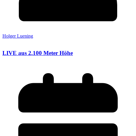
Holger Luening
LIVE aus 2.100 Meter Höhe