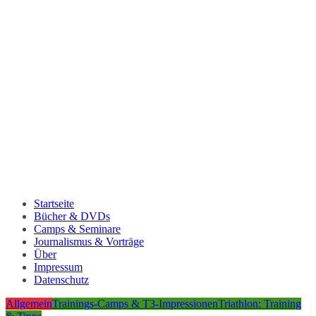
Startseite
Bücher & DVDs
Camps & Seminare
Journalismus & Vorträge
Über
Impressum
Datenschutz
Allgemein
Trainings-Camps & T3-Impressionen
Triathlon: Training