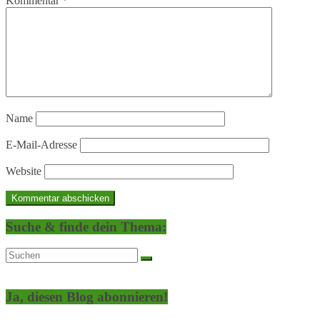
Kommentar
*
Name
E-Mail-Adresse
Website
Suche & finde dein Thema:
Ja, diesen Blog abonnieren!