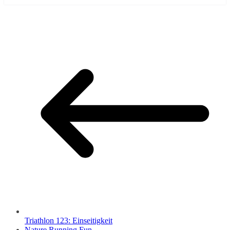
Triathlon 123: Einseitigkeit
Nature.Running.Fun.