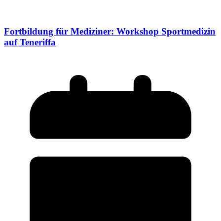
Fortbildung für Mediziner: Workshop Sportmedizin
auf Teneriffa