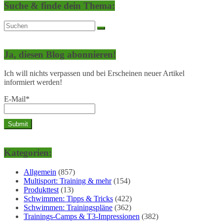
Suche & finde dein Thema:
Ja, diesen Blog abonnieren!
Ich will nichts verpassen und bei Erscheinen neuer Artikel
informiert werden!
E-Mail*
Kategorien:
Allgemein
(857)
Multisport: Training & mehr
(154)
Produkttest
(13)
Schwimmen: Tipps & Tricks
(422)
Schwimmen: Trainingspläne
(362)
Trainings-Camps & T3-Impressionen
(382)