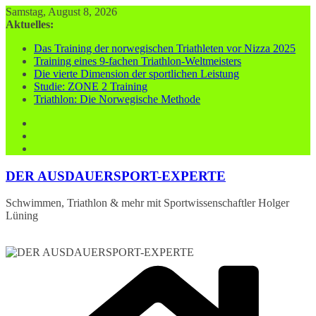
Zum
Samstag, August 8, 2026
Inhalt
Aktuelles:
springen
Das Training der norwegischen Triathleten vor Nizza 2025
Training eines 9-fachen Triathlon-Weltmeisters
Die vierte Dimension der sportlichen Leistung
Studie: ZONE 2 Training
Triathlon: Die Norwegische Methode
DER AUSDAUERSPORT-EXPERTE
Schwimmen, Triathlon & mehr mit Sportwissenschaftler Holger
Lüning