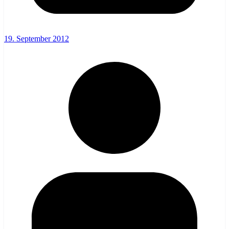
19. September 2012