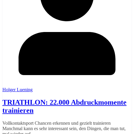
Holger Luening
TRIATHLON: 22.000 Abdruckmomente
trainieren
Vollkontaktsport Chancen erkennen und gezielt trainieren
Manchmal kann es sehr interessant sein, den Dingen, die man tut,
mal wieder auf