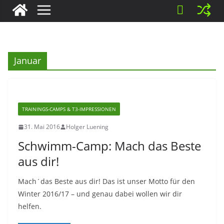
Januar
TRAININGS-CAMPS & T3-IMPRESSIONEN
31. Mai 2016
Holger Luening
Schwimm-Camp: Mach das Beste
aus dir!
Mach´das Beste aus dir! Das ist unser Motto für den
Winter 2016/17 – und genau dabei wollen wir dir
helfen.