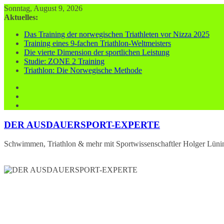
Zum
Sonntag, August 9, 2026
Inhalt
Aktuelles:
springen
Das Training der norwegischen Triathleten vor Nizza 2025
Training eines 9-fachen Triathlon-Weltmeisters
Die vierte Dimension der sportlichen Leistung
Studie: ZONE 2 Training
Triathlon: Die Norwegische Methode
DER AUSDAUERSPORT-EXPERTE
Schwimmen, Triathlon & mehr mit Sportwissenschaftler Holger Lüni