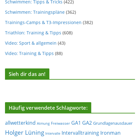
Schwimmen: Tipps & Tricks
(422)
Schwimmen: Trainingspläne
(362)
Trainings-Camps & T3-Impressionen
(382)
Triathlon: Training & Tipps
(608)
Video: Sport & allgemein
(43)
Video: Training & Tipps
(88)
Sieh dir das an!
Häufig verwendete Schlagworte:
allwetterkind
GA1
GA2
Grundlagenausdauer
Freiwasser
Atmung
Holger Lüning
Ironman
Intervalltraining
Intervalle