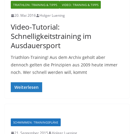
TRIATHLON: TRAINING & TIPPS
VIDEO: TRAINING & TIPPS
20. Mai 2016
Holger Luening
Video-Tutorial:
Schnelligkeitstraining im
Ausdauersport
Triathlon-Training! Aus dem Archiv geholt aber
dennoch gelten die Prinzipien aus 2009 heute immer
noch. Wer schnell werden will, kommt
Weiterlesen
SCHWIMMEN: TRAININGSPLÄNE
21. September 2015
Holger Luening