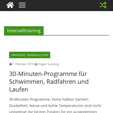
Intervalltraining
TRIATHLON: TRAINING & TIPPS
7. Oktober 2016
Holger Luening
30-Minuten-Programme für
Schwimmen, Radfahren und
Laufen
30-Minuten-Programme: Keine halben Sachen!
Dunkelheit, Nässe und kühle Temperaturen sind nicht
unbedingt die besten Zutaten für ein ausgedehntes