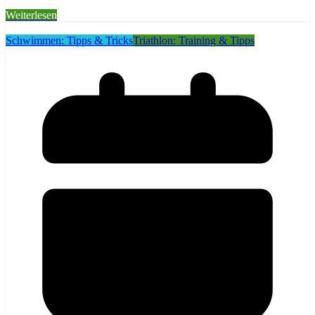
Weiterlesen
Schwimmen: Tipps & Tricks
Triathlon: Training & Tipps