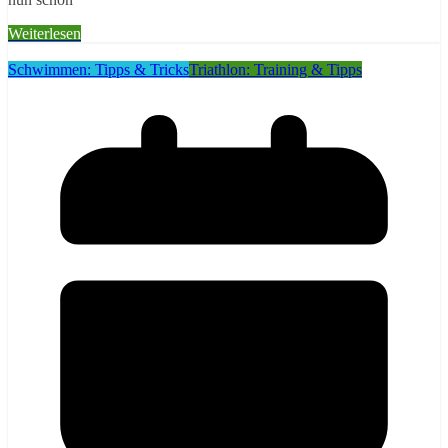
Weiterlesen
Schwimmen: Tipps & Tricks
Triathlon: Training & Tipps