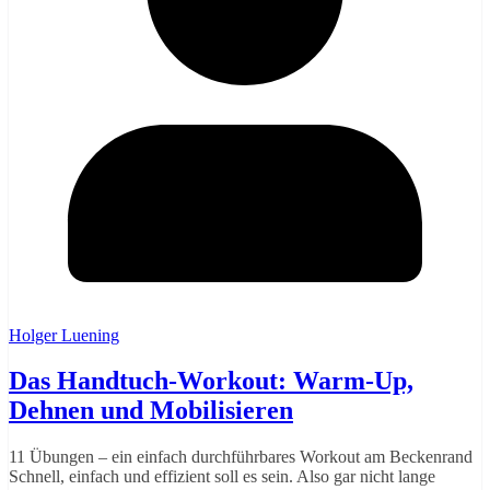
Holger Luening
Das Handtuch-Workout: Warm-Up,
Dehnen und Mobilisieren
11 Übungen – ein einfach durchführbares Workout am Beckenrand
Schnell, einfach und effizient soll es sein. Also gar nicht lange