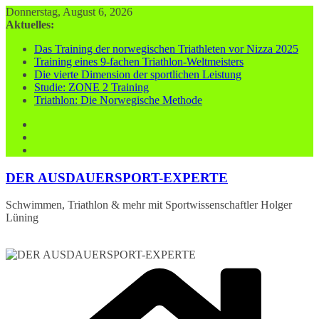
Zum
Donnerstag, August 6, 2026
Inhalt
Aktuelles:
springen
Das Training der norwegischen Triathleten vor Nizza 2025
Training eines 9-fachen Triathlon-Weltmeisters
Die vierte Dimension der sportlichen Leistung
Studie: ZONE 2 Training
Triathlon: Die Norwegische Methode
DER AUSDAUERSPORT-EXPERTE
Schwimmen, Triathlon & mehr mit Sportwissenschaftler Holger
Lüning