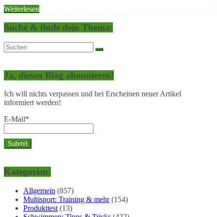
Weiterlesen
Suche & finde dein Thema:
Ja, diesen Blog abonnieren!
Ich will nichts verpassen und bei Erscheinen neuer Artikel
informiert werden!
E-Mail*
Kategorien:
Allgemein
(857)
Multisport: Training & mehr
(154)
Produkttest
(13)
Schwimmen: Tipps & Tricks
(422)