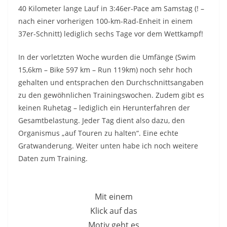
40 Kilometer lange Lauf in 3:46er-Pace am Samstag (! –
nach einer vorherigen 100-km-Rad-Enheit in einem
37er-Schnitt) lediglich sechs Tage vor dem Wettkampf!
In der vorletzten Woche wurden die Umfänge (Swim
15,6km – Bike 597 km – Run 119km) noch sehr hoch
gehalten und entsprachen den Durchschnittsangaben
zu den gewöhnlichen Trainingswochen. Zudem gibt es
keinen Ruhetag – lediglich ein Herunterfahren der
Gesamtbelastung. Jeder Tag dient also dazu, den
Organismus „auf Touren zu halten“. Eine echte
Gratwanderung. Weiter unten habe ich noch weitere
Daten zum Training.
Mit einem
Klick auf das
Motiv geht es