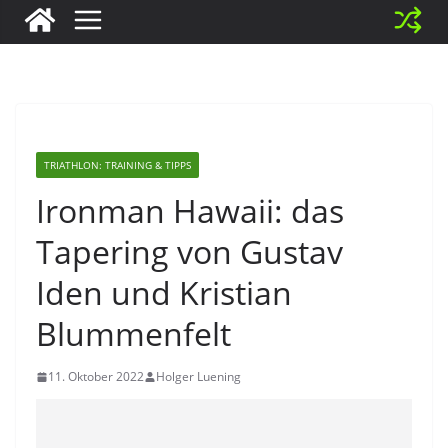
TRIATHLON: TRAINING & TIPPS
Ironman Hawaii: das
Tapering von Gustav
Iden und Kristian
Blummenfelt
11. Oktober 2022
Holger Luening