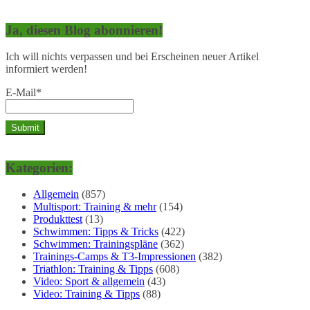
Ja, diesen Blog abonnieren!
Ich will nichts verpassen und bei Erscheinen neuer Artikel
informiert werden!
E-Mail*
Kategorien:
Allgemein
(857)
Multisport: Training & mehr
(154)
Produkttest
(13)
Schwimmen: Tipps & Tricks
(422)
Schwimmen: Trainingspläne
(362)
Trainings-Camps & T3-Impressionen
(382)
Triathlon: Training & Tipps
(608)
Video: Sport & allgemein
(43)
Video: Training & Tipps
(88)