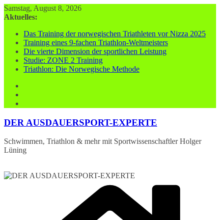
Zum
Samstag, August 8, 2026
Inhalt
Aktuelles:
springen
Das Training der norwegischen Triathleten vor Nizza 2025
Training eines 9-fachen Triathlon-Weltmeisters
Die vierte Dimension der sportlichen Leistung
Studie: ZONE 2 Training
Triathlon: Die Norwegische Methode
DER AUSDAUERSPORT-EXPERTE
Schwimmen, Triathlon & mehr mit Sportwissenschaftler Holger
Lüning