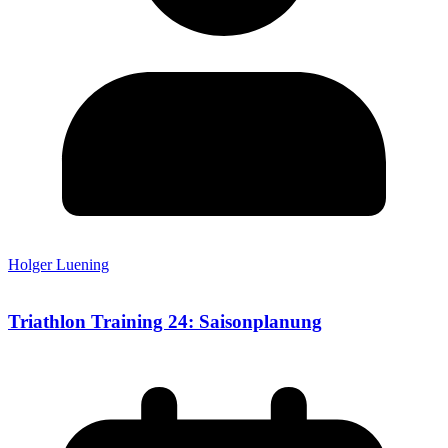
Holger Luening
Triathlon Training 24: Saisonplanung