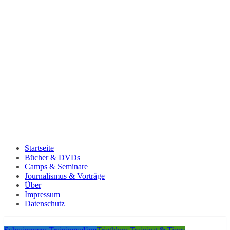
Startseite
Bücher & DVDs
Camps & Seminare
Journalismus & Vorträge
Über
Impressum
Datenschutz