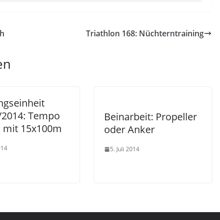
ch
Triathlon 168: Nüchterntraining
en
ngseinheit
2014: Tempo
Beinarbeit: Propeller
n mit 15x100m
oder Anker
014
5. Juli 2014