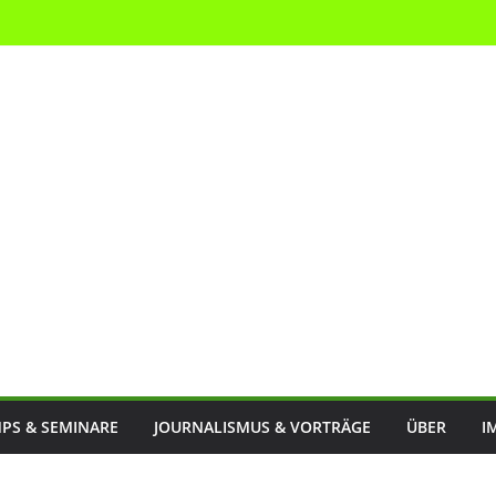
PS & SEMINARE
JOURNALISMUS & VORTRÄGE
ÜBER
I