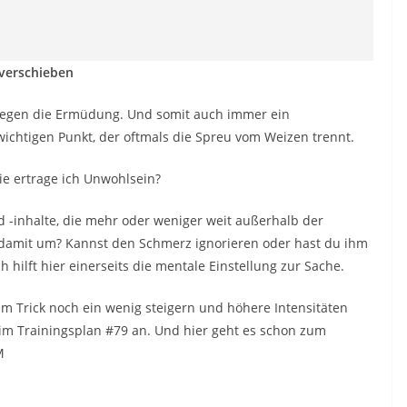
 verschieben
 gegen die Ermüdung. Und somit auch immer ein
ichtigen Punkt, der oftmals die Spreu vom Weizen trennt.
wie ertrage ich Unwohlsein?
d -inhalte, die mehr oder weniger weit außerhalb der
 damit um? Kannst den Schmerz ignorieren oder hast du ihm
ch hilft hier einerseits die mentale Einstellung zur Sache.
m Trick noch ein wenig steigern und höhere Intensitäten
im Trainingsplan #79 an. Und hier geht es schon zum
M