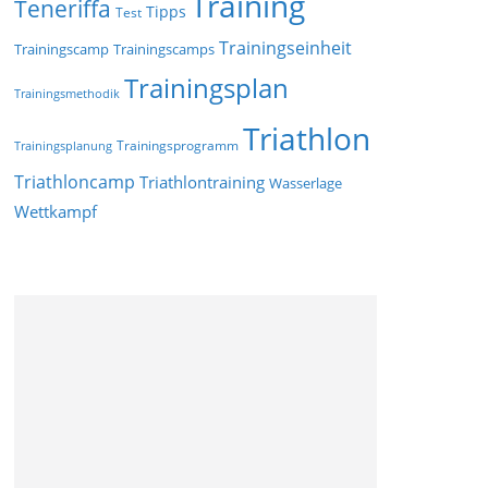
Training
Teneriffa
Tipps
Test
Trainingseinheit
Trainingscamp
Trainingscamps
Trainingsplan
Trainingsmethodik
Triathlon
Trainingsprogramm
Trainingsplanung
Triathloncamp
Triathlontraining
Wasserlage
Wettkampf