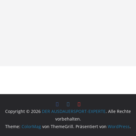
Copyright © 2026
DER AUSDAUERSPORT-EXPERTE
. Alle Rechte
vorbehalten.
Theme:
ColorMag
von ThemeGrill. Präsentiert von
WordPress
.