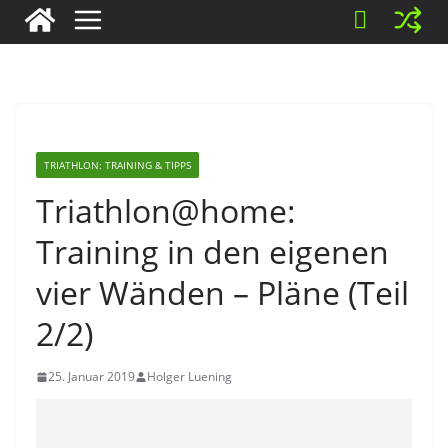
TRIATHLON: TRAINING & TIPPS
Triathlon@home:
Training in den eigenen
vier Wänden – Pläne (Teil
2/2)
25. Januar 2019
Holger Luening