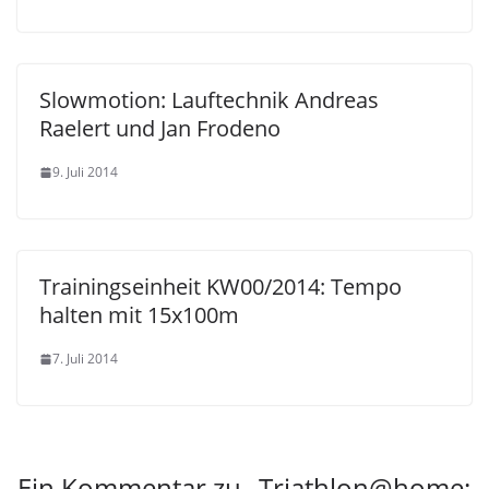
Slowmotion: Lauftechnik Andreas
Raelert und Jan Frodeno
9. Juli 2014
Trainingseinheit KW00/2014: Tempo
halten mit 15x100m
7. Juli 2014
Ein Kommentar zu „
Triathlon@home: