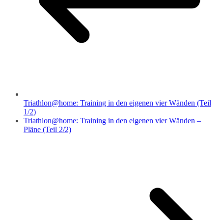
Triathlon@home: Training in den eigenen vier Wänden (Teil
1/2)
Triathlon@home: Training in den eigenen vier Wänden –
Pläne (Teil 2/2)