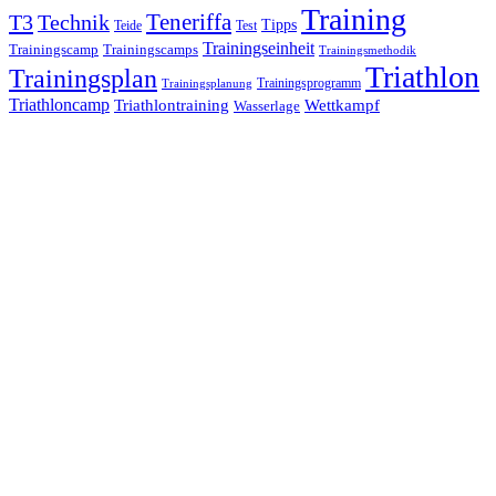
Training
Teneriffa
T3
Technik
Tipps
Teide
Test
Trainingseinheit
Trainingscamp
Trainingscamps
Trainingsmethodik
Triathlon
Trainingsplan
Trainingsprogramm
Trainingsplanung
Triathloncamp
Triathlontraining
Wettkampf
Wasserlage