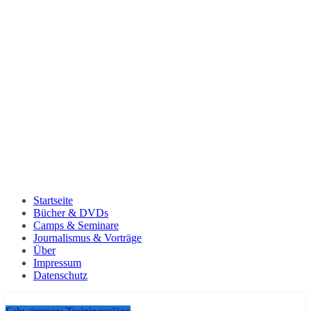
Startseite
Bücher & DVDs
Camps & Seminare
Journalismus & Vorträge
Über
Impressum
Datenschutz