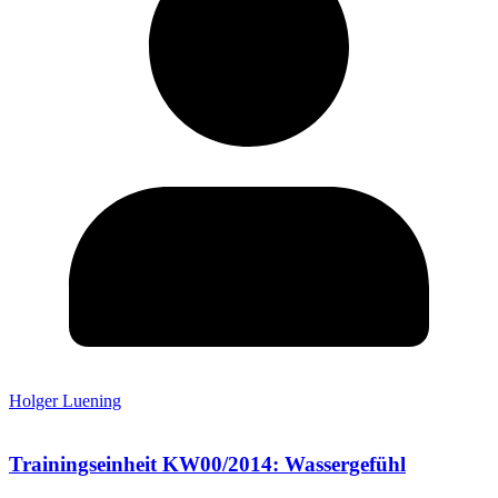
Holger Luening
Trainingseinheit KW00/2014: Wassergefühl