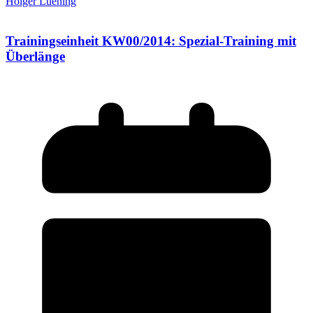
Holger Luening
Trainingseinheit KW00/2014: Spezial-Training mit
Überlänge