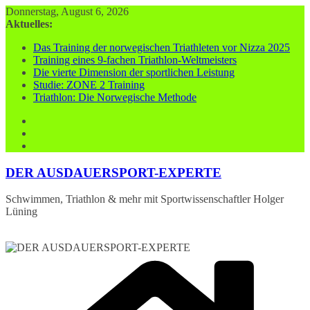
Zum
Donnerstag, August 6, 2026
Inhalt
Aktuelles:
springen
Das Training der norwegischen Triathleten vor Nizza 2025
Training eines 9-fachen Triathlon-Weltmeisters
Die vierte Dimension der sportlichen Leistung
Studie: ZONE 2 Training
Triathlon: Die Norwegische Methode
DER AUSDAUERSPORT-EXPERTE
Schwimmen, Triathlon & mehr mit Sportwissenschaftler Holger
Lüning