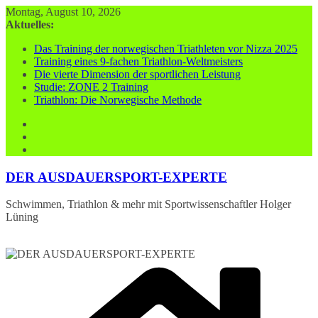
Zum
Montag, August 10, 2026
Inhalt
Aktuelles:
springen
Das Training der norwegischen Triathleten vor Nizza 2025
Training eines 9-fachen Triathlon-Weltmeisters
Die vierte Dimension der sportlichen Leistung
Studie: ZONE 2 Training
Triathlon: Die Norwegische Methode
DER AUSDAUERSPORT-EXPERTE
Schwimmen, Triathlon & mehr mit Sportwissenschaftler Holger
Lüning