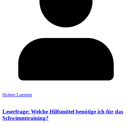
Holger Luening
Leserfrage: Welche Hilfsmittel benötige ich für das
Schwimmtraining?