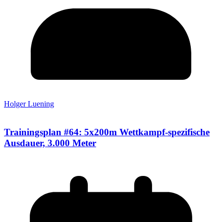
Holger Luening
Trainingsplan #64: 5x200m Wettkampf-spezifische
Ausdauer, 3.000 Meter