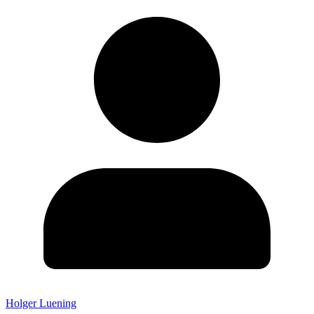
Holger Luening