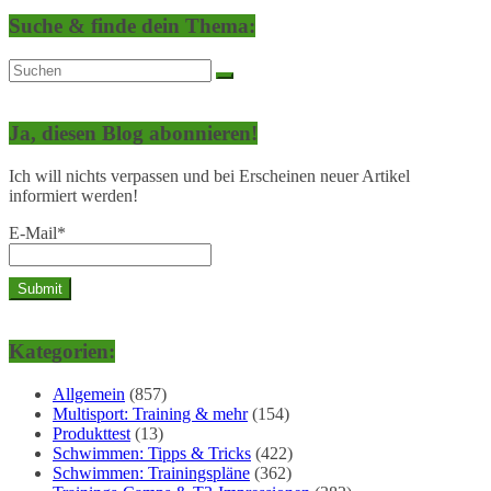
Suche & finde dein Thema:
Ja, diesen Blog abonnieren!
Ich will nichts verpassen und bei Erscheinen neuer Artikel
informiert werden!
E-Mail*
Kategorien:
Allgemein
(857)
Multisport: Training & mehr
(154)
Produkttest
(13)
Schwimmen: Tipps & Tricks
(422)
Schwimmen: Trainingspläne
(362)