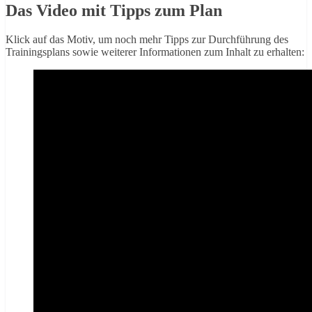
Das Video mit Tipps zum Plan
Klick auf das Motiv, um noch mehr Tipps zur Durchführung des
Trainingsplans sowie weiterer Informationen zum Inhalt zu erhalten: