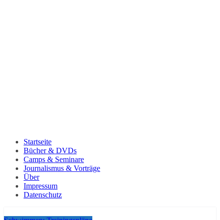
Startseite
Bücher & DVDs
Camps & Seminare
Journalismus & Vorträge
Über
Impressum
Datenschutz