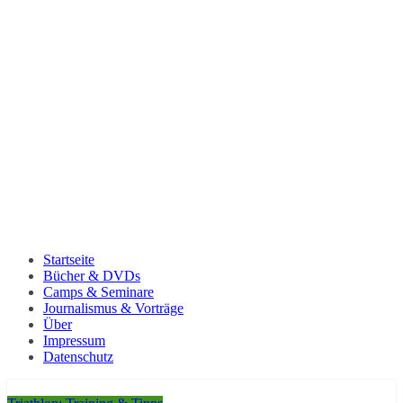
Startseite
Bücher & DVDs
Camps & Seminare
Journalismus & Vorträge
Über
Impressum
Datenschutz