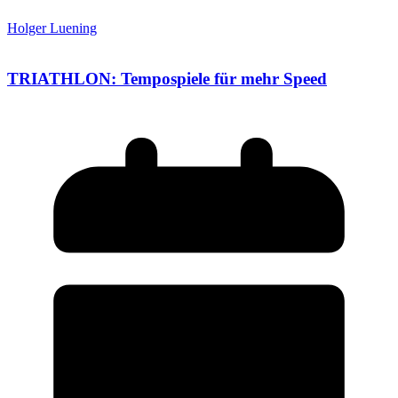
Holger Luening
TRIATHLON: Tempospiele für mehr Speed