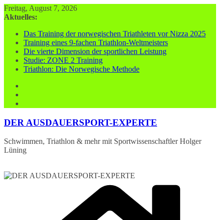
Zum
Freitag, August 7, 2026
Inhalt
Aktuelles:
springen
Das Training der norwegischen Triathleten vor Nizza 2025
Training eines 9-fachen Triathlon-Weltmeisters
Die vierte Dimension der sportlichen Leistung
Studie: ZONE 2 Training
Triathlon: Die Norwegische Methode
DER AUSDAUERSPORT-EXPERTE
Schwimmen, Triathlon & mehr mit Sportwissenschaftler Holger
Lüning