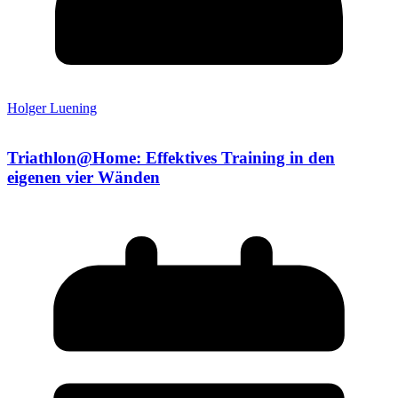
Holger Luening
Triathlon@Home: Effektives Training in den
eigenen vier Wänden