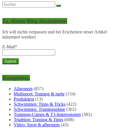
Ja, diesen Blog abonnieren!
Ich will nichts verpassen und bei Erscheinen neuer Artikel
informiert werden!
E-Mail*
Kategorien:
Allgemein
(857)
Multisport: Training & mehr
(154)
Produkttest
(13)
Schwimmen: Tipps & Tricks
(422)
Schwimmen: Trainingspläne
(362)
Trainings-Camps & T3-Impressionen
(382)
Triathlon: Training & Tipps
(608)
Video: Sport & allgemein
(43)