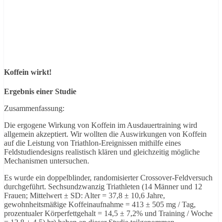
Koffein wirkt!
Ergebnis einer Studie
Zusammenfassung:
Die ergogene Wirkung von Koffein im Ausdauertraining wird
allgemein akzeptiert. Wir wollten die Auswirkungen von Koffein
auf die Leistung von Triathlon-Ereignissen mithilfe eines
Feldstudiendesigns realistisch klären und gleichzeitig mögliche
Mechanismen untersuchen.
Es wurde ein doppelblinder, randomisierter Crossover-Feldversuch
durchgeführt. Sechsundzwanzig Triathleten (14 Männer und 12
Frauen; Mittelwert ± SD: Alter = 37,8 ± 10,6 Jahre,
gewohnheitsmäßige Koffeinaufnahme = 413 ± 505 mg / Tag,
prozentualer Körperfettgehalt = 14,5 ± 7,2% und Training / Woche