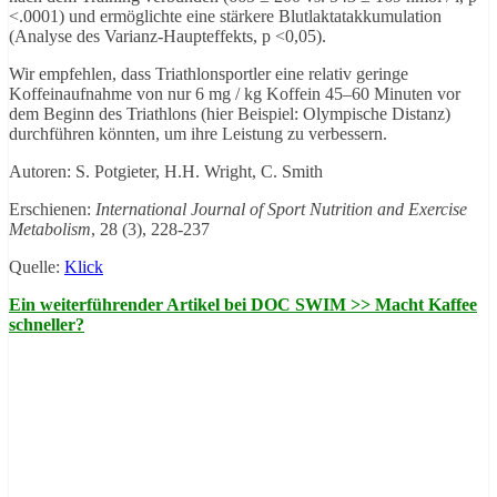
<.0001) und ermöglichte eine stärkere Blutlaktatakkumulation
(Analyse des Varianz-Haupteffekts, p <0,05).
Wir empfehlen, dass Triathlonsportler eine relativ geringe
Koffeinaufnahme von nur 6 mg / kg Koffein 45–60 Minuten vor
dem Beginn des Triathlons (hier Beispiel: Olympische Distanz)
durchführen könnten, um ihre Leistung zu verbessern.
Autoren: S. Potgieter, H.H. Wright, C. Smith
Erschienen:
International Journal of Sport Nutrition and Exercise
Metabolism
, 28 (3), 228-237
Quelle:
Klick
Ein weiterführender Artikel bei DOC SWIM >> Macht Kaffee
schneller?