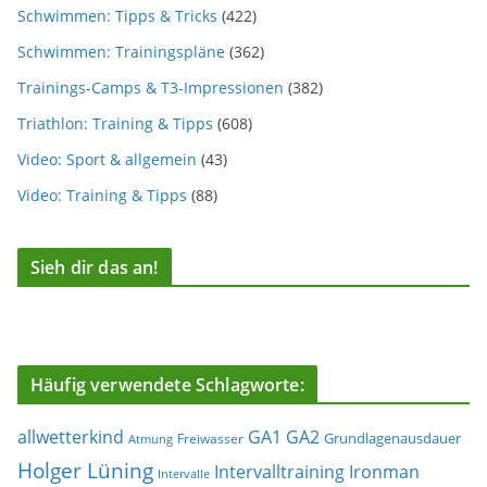
Schwimmen: Tipps & Tricks
(422)
Schwimmen: Trainingspläne
(362)
Trainings-Camps & T3-Impressionen
(382)
Triathlon: Training & Tipps
(608)
Video: Sport & allgemein
(43)
Video: Training & Tipps
(88)
Sieh dir das an!
Häufig verwendete Schlagworte:
allwetterkind
GA1
GA2
Grundlagenausdauer
Freiwasser
Atmung
Holger Lüning
Ironman
Intervalltraining
Intervalle