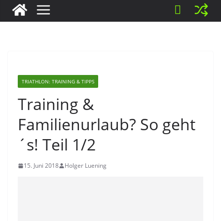
TRIATHLON: TRAINING & TIPPS
Training &
Familienurlaub? So geht
´s! Teil 1/2
15. Juni 2018
Holger Luening