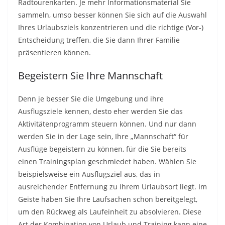
Radtourenkarten. Je mehr Informationsmaterial Sie
sammeln, umso besser können Sie sich auf die Auswahl
Ihres Urlaubsziels konzentrieren und die richtige (Vor-)
Entscheidung treffen, die Sie dann Ihrer Familie
präsentieren können.
Begeistern Sie Ihre Mannschaft
Denn je besser Sie die Umgebung und ihre
Ausflugsziele kennen, desto eher werden Sie das
Aktivitätenprogramm steuern können. Und nur dann
werden Sie in der Lage sein, Ihre „Mannschaft“ für
Ausflüge begeistern zu können, für die Sie bereits
einen Trainingsplan geschmiedet haben. Wählen Sie
beispielsweise ein Ausflugsziel aus, das in
ausreichender Entfernung zu Ihrem Urlaubsort liegt. Im
Geiste haben Sie Ihre Laufsachen schon bereitgelegt,
um den Rückweg als Laufeinheit zu absolvieren. Diese
Art der Kombination von Urlaub und Training kann eine