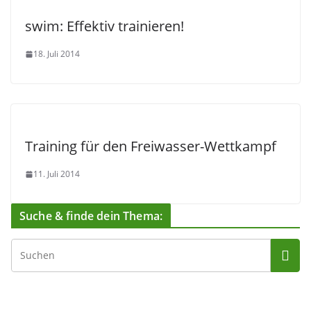
swim: Effektiv trainieren!
18. Juli 2014
Training für den Freiwasser-Wettkampf
11. Juli 2014
Suche & finde dein Thema: