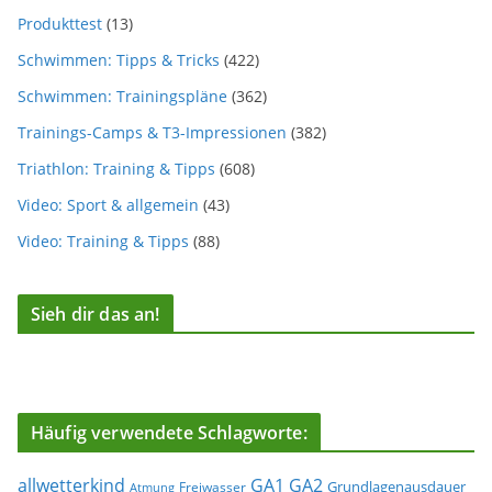
Produkttest
(13)
Schwimmen: Tipps & Tricks
(422)
Schwimmen: Trainingspläne
(362)
Trainings-Camps & T3-Impressionen
(382)
Triathlon: Training & Tipps
(608)
Video: Sport & allgemein
(43)
Video: Training & Tipps
(88)
Sieh dir das an!
Häufig verwendete Schlagworte:
allwetterkind
GA1
GA2
Grundlagenausdauer
Freiwasser
Atmung