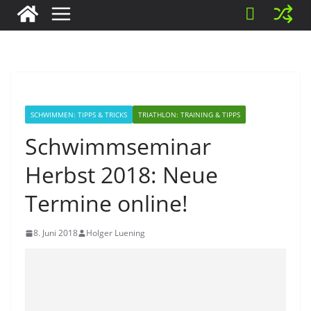
SCHWIMMEN: TIPPS & TRICKS
TRIATHLON: TRAINING & TIPPS
Schwimmseminar
Herbst 2018: Neue
Termine online!
8. Juni 2018
Holger Luening