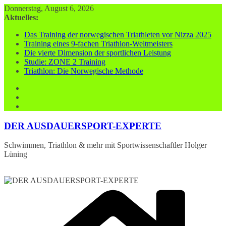
Zum
Donnerstag, August 6, 2026
Inhalt
Aktuelles:
springen
Das Training der norwegischen Triathleten vor Nizza 2025
Training eines 9-fachen Triathlon-Weltmeisters
Die vierte Dimension der sportlichen Leistung
Studie: ZONE 2 Training
Triathlon: Die Norwegische Methode
DER AUSDAUERSPORT-EXPERTE
Schwimmen, Triathlon & mehr mit Sportwissenschaftler Holger
Lüning