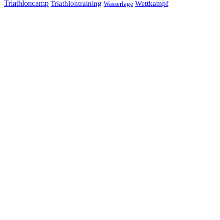
Triathloncamp
Triathlontraining
Wettkampf
Wasserlage