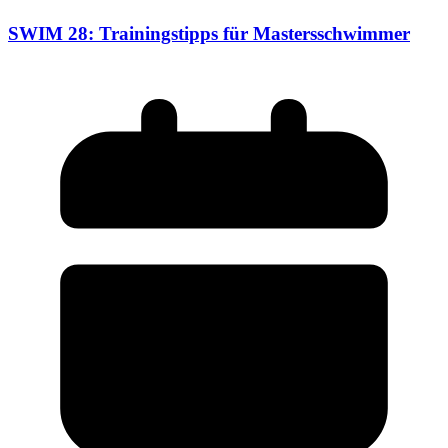
SWIM 28: Trainingstipps für Mastersschwimmer