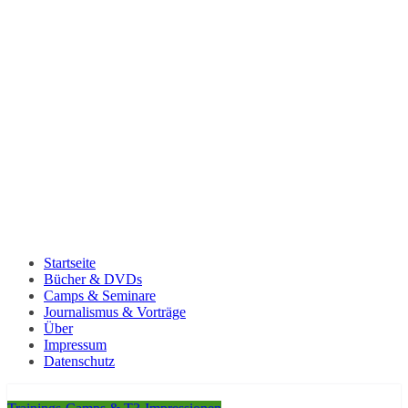
Startseite
Bücher & DVDs
Camps & Seminare
Journalismus & Vorträge
Über
Impressum
Datenschutz