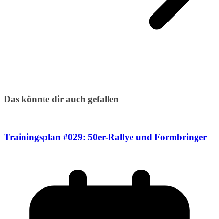
Das könnte dir auch gefallen
Trainingsplan #029: 50er-Rallye und Formbringer