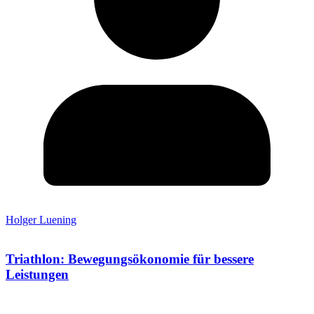
Holger Luening
Triathlon: Bewegungsökonomie für bessere
Leistungen