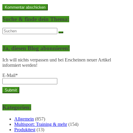
Suche & finde dein Thema:
Ja, diesen Blog abonnieren!
Ich will nichts verpassen und bei Erscheinen neuer Artikel
informiert werden!
E-Mail*
Kategorien:
Allgemein
(857)
Multisport: Training & mehr
(154)
Produkttest
(13)