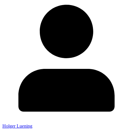
Holger Luening