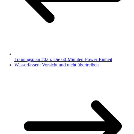
Trainingsplan #025: Die 60-Minuten-Power-Einheit
Wasserfassen: Vorsicht und nicht übertreiben