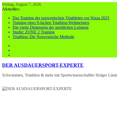
Zum
Freitag, August 7, 2026
Inhalt
Aktuelles:
springen
Das Training der norwegischen Triathleten vor Nizza 2025
Training eines 9-fachen Triathlon-Weltmeisters
Die vierte Dimension der sportlichen Leistung
Studie: ZONE 2 Training
Triathlon: Die Norwegische Methode
DER AUSDAUERSPORT-EXPERTE
Schwimmen, Triathlon & mehr mit Sportwissenschaftler Holger Lüni