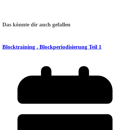
Das könnte dir auch gefallen
Blocktraining , Blockperiodisierung Teil 1