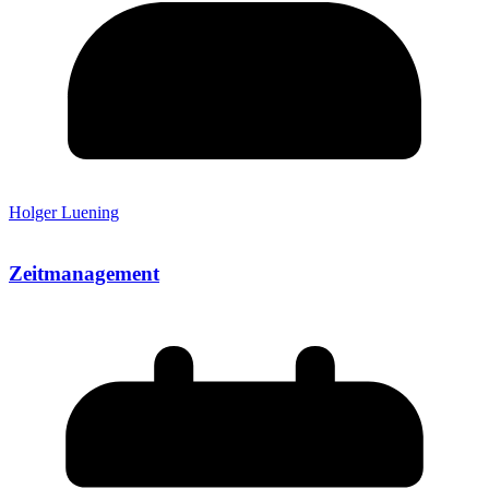
Holger Luening
Zeitmanagement