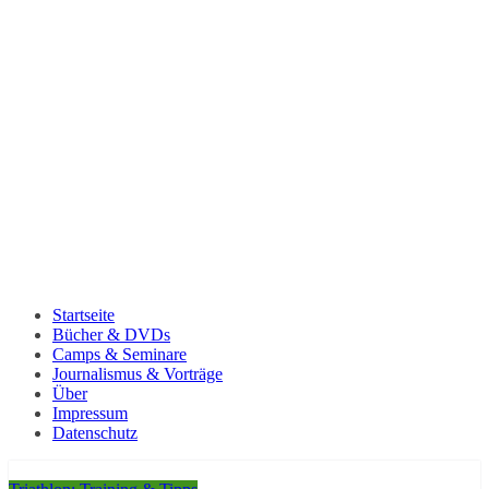
Startseite
Bücher & DVDs
Camps & Seminare
Journalismus & Vorträge
Über
Impressum
Datenschutz