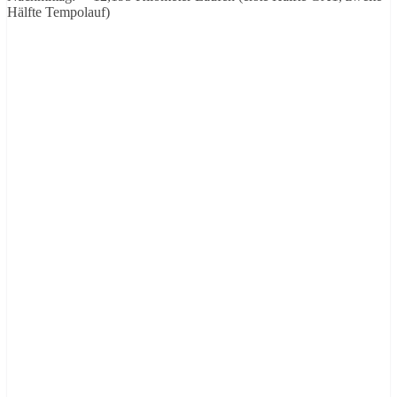
Hälfte Tempolauf)