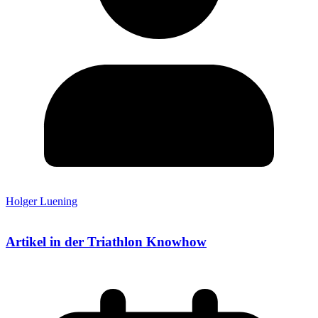
Holger Luening
Artikel in der Triathlon Knowhow