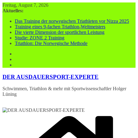
Zum
Freitag, August 7, 2026
Inhalt
Aktuelles:
springen
Das Training der norwegischen Triathleten vor Nizza 2025
Training eines 9-fachen Triathlon-Weltmeisters
Die vierte Dimension der sportlichen Leistung
Studie: ZONE 2 Training
Triathlon: Die Norwegische Methode
DER AUSDAUERSPORT-EXPERTE
Schwimmen, Triathlon & mehr mit Sportwissenschaftler Holger
Lüning