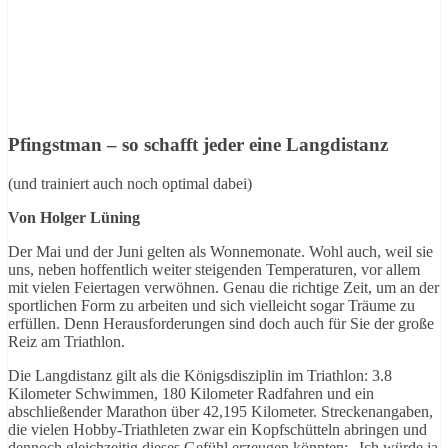
Pfingstman – so schafft jeder eine Langdistanz
(und trainiert auch noch optimal dabei)
Von Holger Lüning
Der Mai und der Juni gelten als Wonnemonate. Wohl auch, weil sie
uns, neben hoffentlich weiter steigenden Temperaturen, vor allem
mit vielen Feiertagen verwöhnen. Genau die richtige Zeit, um an der
sportlichen Form zu arbeiten und sich vielleicht sogar Träume zu
erfüllen. Denn Herausforderungen sind doch auch für Sie der große
Reiz am Triathlon.
Die Langdistanz gilt als die Königsdisziplin im Triathlon: 3.8
Kilometer Schwimmen, 180 Kilometer Radfahren und ein
abschließender Marathon über 42,195 Kilometer. Streckenangaben,
die vielen Hobby-Triathleten zwar ein Kopfschütteln abringen und
dennoch gleichzeitig dieses Gefühl erzeugen könnten: „Ich würde ja