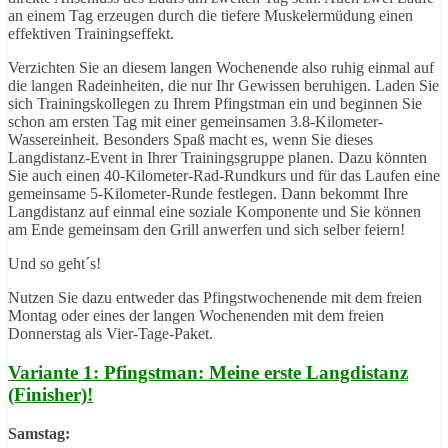
an einem Tag erzeugen durch die tiefere Muskelermüdung einen
effektiven Trainingseffekt.
Verzichten Sie an diesem langen Wochenende also ruhig einmal auf
die langen Radeinheiten, die nur Ihr Gewissen beruhigen. Laden Sie
sich Trainingskollegen zu Ihrem Pfingstman ein und beginnen Sie
schon am ersten Tag mit einer gemeinsamen 3.8-Kilometer-
Wassereinheit. Besonders Spaß macht es, wenn Sie dieses
Langdistanz-Event in Ihrer Trainingsgruppe planen. Dazu könnten
Sie auch einen 40-Kilometer-Rad-Rundkurs und für das Laufen eine
gemeinsame 5-Kilometer-Runde festlegen. Dann bekommt Ihre
Langdistanz auf einmal eine soziale Komponente und Sie können
am Ende gemeinsam den Grill anwerfen und sich selber feiern!
Und so geht´s!
Nutzen Sie dazu entweder das Pfingstwochenende mit dem freien
Montag oder eines der langen Wochenenden mit dem freien
Donnerstag als Vier-Tage-Paket.
Variante 1: Pfingstman: Meine erste Langdistanz
(Finisher)!
Samstag: