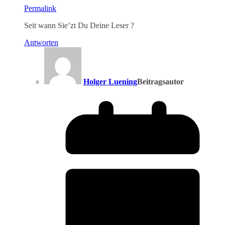
Permalink
Seit wann Sie’zt Du Deine Leser ?
Antworten
Holger Luening
Beitragsautor