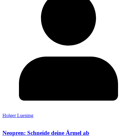
Holger Luening
Neopren: Schneide deine Ärmel ab