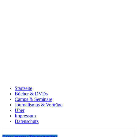
Startseite
Bücher & DVDs
Camps & Seminare
Journalismus & Vorträge
Über
Impressum
Datenschutz