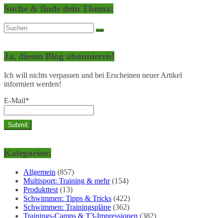
Suche & finde dein Thema:
Ja, diesen Blog abonnieren!
Ich will nichts verpassen und bei Erscheinen neuer Artikel
informiert werden!
E-Mail*
Kategorien:
Allgemein
(857)
Multisport: Training & mehr
(154)
Produkttest
(13)
Schwimmen: Tipps & Tricks
(422)
Schwimmen: Trainingspläne
(362)
Trainings-Camps & T3-Impressionen
(382)