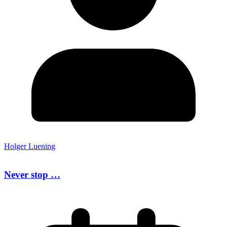
Holger Luening
Never stop …