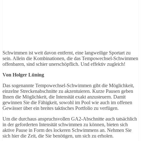
Schwimmen ist weit davon entfernt, eine langweilige Sportart zu
sein. Allein die Kombinationen, die das Tempowechsel-Schwimmen
offenbaren, sind schier unerschöpflich. Und effektiv zugleich!
Von Holger Lüning
Das sogenannte Tempowechsel-Schwimmen gibt die Möglichkeit,
einzelne Streckenabschnitte zu akzentuieren. Kurze Pausen geben
Ihnen die Möglichkeit, die Intensität exakt anzusteuern. Damit
gewinnen Sie die Fähigkeit, sowohl im Pool wie auch im offenen
Gewässer über ein breites taktisches Portfolio zu verfügen.
Um die durchaus anspruchsvollen GA2-Abschnitte auch tatsächlich
in der geforderten Intensität schwimmen zu können, bieten sich
aktive Pause in Form des lockeren Schwimmens an. Nehmen Sie
sich hier die Zeit, die Sie benötigen, um sich zu erholen.