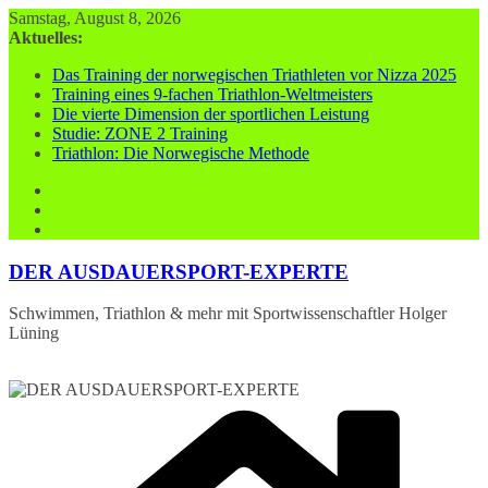
Zum
Samstag, August 8, 2026
Inhalt
Aktuelles:
springen
Das Training der norwegischen Triathleten vor Nizza 2025
Training eines 9-fachen Triathlon-Weltmeisters
Die vierte Dimension der sportlichen Leistung
Studie: ZONE 2 Training
Triathlon: Die Norwegische Methode
DER AUSDAUERSPORT-EXPERTE
Schwimmen, Triathlon & mehr mit Sportwissenschaftler Holger
Lüning