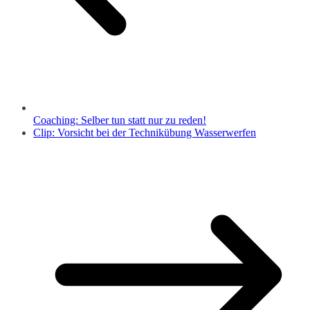
Coaching: Selber tun statt nur zu reden!
Clip: Vorsicht bei der Technikübung Wasserwerfen