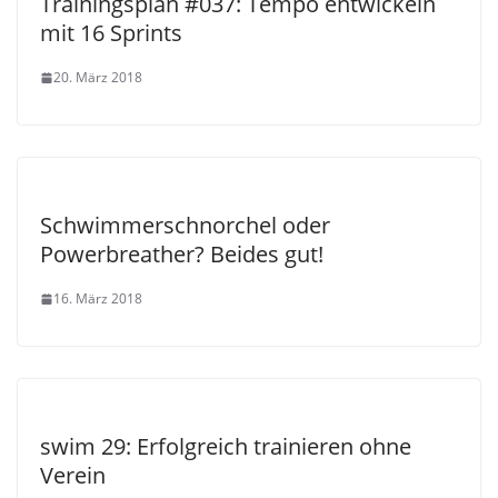
Trainingsplan #037: Tempo entwickeln
mit 16 Sprints
20. März 2018
Schwimmerschnorchel oder
Powerbreather? Beides gut!
16. März 2018
swim 29: Erfolgreich trainieren ohne
Verein