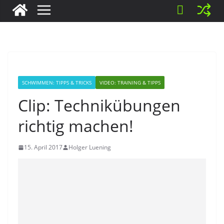
SCHWIMMEN: TIPPS & TRICKS
VIDEO: TRAINING & TIPPS
Clip: Technikübungen
richtig machen!
15. April 2017
Holger Luening