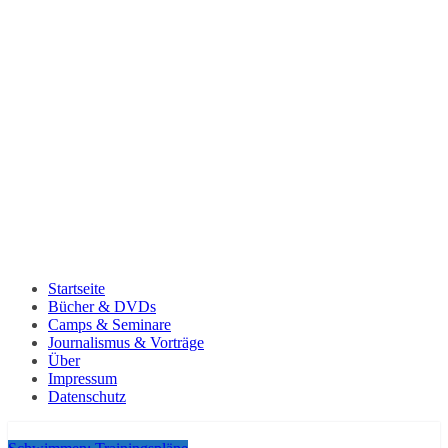
Startseite
Bücher & DVDs
Camps & Seminare
Journalismus & Vorträge
Über
Impressum
Datenschutz