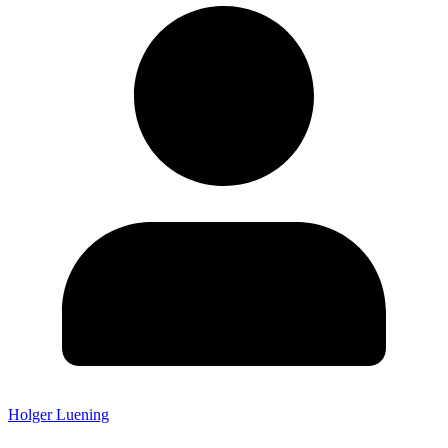
Holger Luening