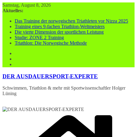
Zum
Samstag, August 8, 2026
Inhalt
Aktuelles:
springen
Das Training der norwegischen Triathleten vor Nizza 2025
Training eines 9-fachen Triathlon-Weltmeisters
Die vierte Dimension der sportlichen Leistung
Studie: ZONE 2 Training
Triathlon: Die Norwegische Methode
DER AUSDAUERSPORT-EXPERTE
Schwimmen, Triathlon & mehr mit Sportwissenschaftler Holger
Lüning