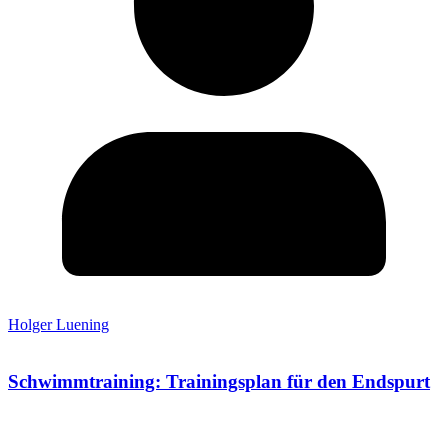
Holger Luening
Schwimmtraining: Trainingsplan für den Endspurt