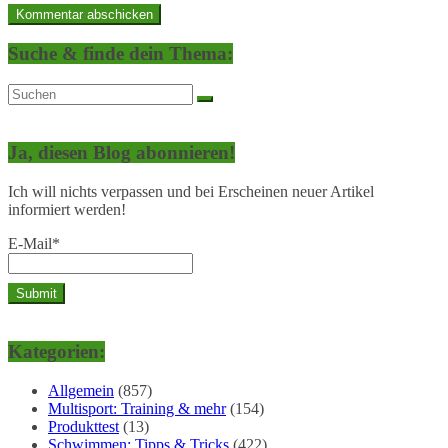
Suche & finde dein Thema:
Ja, diesen Blog abonnieren!
Ich will nichts verpassen und bei Erscheinen neuer Artikel
informiert werden!
E-Mail*
Kategorien:
Allgemein
(857)
Multisport: Training & mehr
(154)
Produkttest
(13)
Schwimmen: Tipps & Tricks
(422)