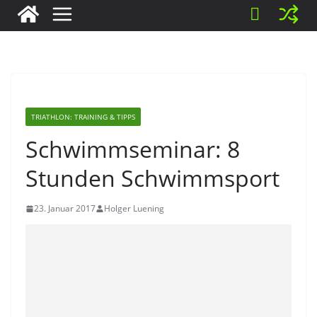
TRIATHLON: TRAINING & TIPPS
Schwimmseminar: 8
Stunden Schwimmsport
23. Januar 2017
Holger Luening