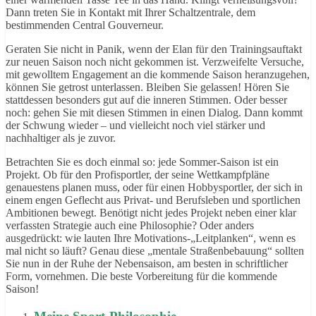
Dann treten Sie in Kontakt mit Ihrer Schaltzentrale, dem
bestimmenden Central Gouverneur.
Geraten Sie nicht in Panik, wenn der Elan für den Trainingsauftakt
zur neuen Saison noch nicht gekommen ist. Verzweifelte Versuche,
mit gewolltem Engagement an die kommende Saison heranzugehen,
können Sie getrost unterlassen. Bleiben Sie gelassen! Hören Sie
stattdessen besonders gut auf die inneren Stimmen. Oder besser
noch: gehen Sie mit diesen Stimmen in einen Dialog. Dann kommt
der Schwung wieder – und vielleicht noch viel stärker und
nachhaltiger als je zuvor.
Betrachten Sie es doch einmal so: jede Sommer-Saison ist ein
Projekt. Ob für den Profisportler, der seine Wettkampfpläne
genauestens planen muss, oder für einen Hobbysportler, der sich in
einem engen Geflecht aus Privat- und Berufsleben und sportlichen
Ambitionen bewegt. Benötigt nicht jedes Projekt neben einer klar
verfassten Strategie auch eine Philosophie? Oder anders
ausgedrückt: wie lauten Ihre Motivations-„Leitplanken“, wenn es
mal nicht so läuft? Genau diese „mentale Straßenbebauung“ sollten
Sie nun in der Ruhe der Nebensaison, am besten in schriftlicher
Form, vornehmen. Die beste Vorbereitung für die kommende
Saison!