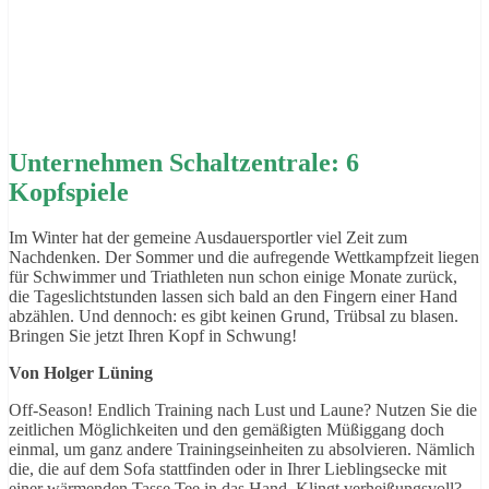
Unternehmen Schaltzentrale: 6
Kopfspiele
Im Winter hat der gemeine Ausdauersportler viel Zeit zum
Nachdenken. Der Sommer und die aufregende Wettkampfzeit liegen
für Schwimmer und Triathleten nun schon einige Monate zurück,
die Tageslichtstunden lassen sich bald an den Fingern einer Hand
abzählen. Und dennoch: es gibt keinen Grund, Trübsal zu blasen.
Bringen Sie jetzt Ihren Kopf in Schwung!
Von Holger Lüning
Off-Season! Endlich Training nach Lust und Laune? Nutzen Sie die
zeitlichen Möglichkeiten und den gemäßigten Müßiggang doch
einmal, um ganz andere Trainingseinheiten zu absolvieren. Nämlich
die, die auf dem Sofa stattfinden oder in Ihrer Lieblingsecke mit
einer wärmenden Tasse Tee in das Hand. Klingt verheißungsvoll?