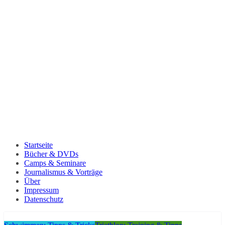
Startseite
Bücher & DVDs
Camps & Seminare
Journalismus & Vorträge
Über
Impressum
Datenschutz