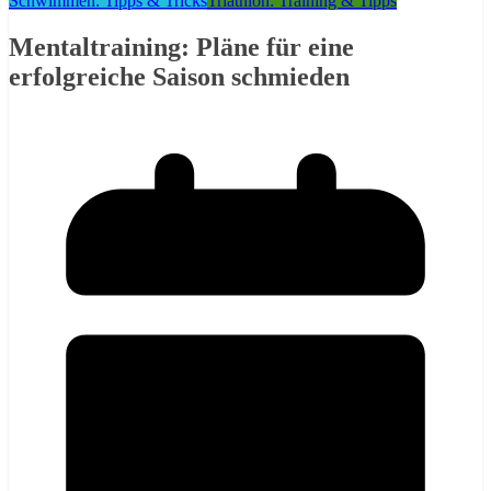
Schwimmen: Tipps & Tricks
Triathlon: Training & Tipps
Mentaltraining: Pläne für eine
erfolgreiche Saison schmieden