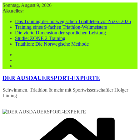
Zum
Sonntag, August 9, 2026
Inhalt
Aktuelles:
springen
Das Training der norwegischen Triathleten vor Nizza 2025
Training eines 9-fachen Triathlon-Weltmeisters
Die vierte Dimension der sportlichen Leistung
Studie: ZONE 2 Training
Triathlon: Die Norwegische Methode
DER AUSDAUERSPORT-EXPERTE
Schwimmen, Triathlon & mehr mit Sportwissenschaftler Holger
Lüning