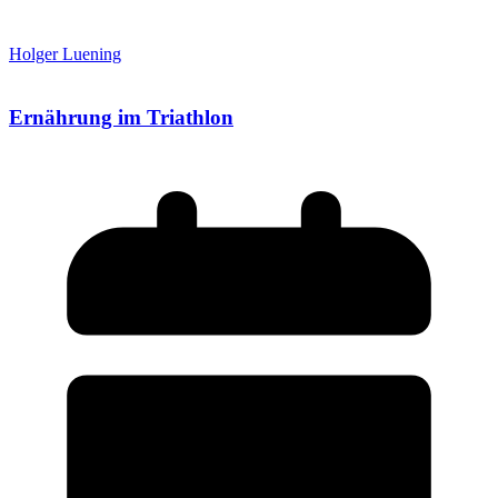
Holger Luening
Ernährung im Triathlon