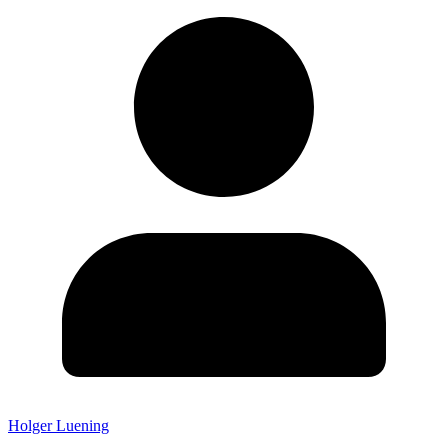
Holger Luening