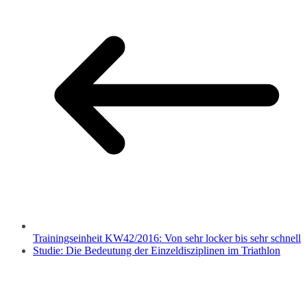
Trainingseinheit KW42/2016: Von sehr locker bis sehr schnell
Studie: Die Bedeutung der Einzeldisziplinen im Triathlon