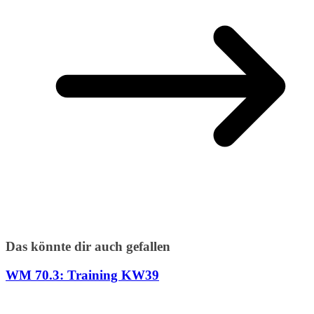
Das könnte dir auch gefallen
WM 70.3: Training KW39