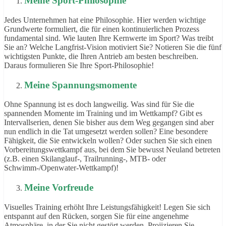
Meine Sport-Philosophie
Jedes Unternehmen hat eine Philosophie. Hier werden wichtige
Grundwerte formuliert, die für einen kontinuierlichen Prozess
fundamental sind. Wie lauten Ihre Kernwerte im Sport? Was treibt
Sie an? Welche Langfrist-Vision motiviert Sie? Notieren Sie die fünf
wichtigsten Punkte, die Ihren Antrieb am besten beschreiben.
Daraus formulieren Sie Ihre Sport-Philosophie!
Meine Spannungsmomente
Ohne Spannung ist es doch langweilig. Was sind für Sie die
spannenden Momente im Training und im Wettkampf? Gibt es
Intervallserien, denen Sie bisher aus dem Weg gegangen sind aber
nun endlich in die Tat umgesetzt werden sollen? Eine besondere
Fähigkeit, die Sie entwickeln wollen? Oder suchen Sie sich einen
Vorbereitungswettkampf aus, bei dem Sie bewusst Neuland betreten
(z.B. einen Skilanglauf-, Trailrunning-, MTB- oder
Schwimm-/Openwater-Wettkampf)!
Meine Vorfreude
Visuelles Training erhöht Ihre Leistungsfähigkeit! Legen Sie sich
entspannt auf den Rücken, sorgen Sie für eine angenehme
Atmosphäre, in der Sie nicht gestört werden. Projizieren Sie