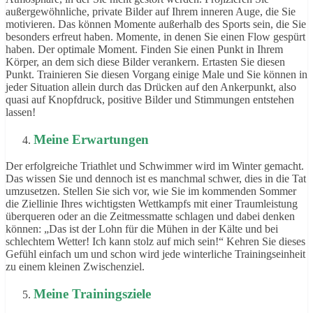
außergewöhnliche, private Bilder auf Ihrem inneren Auge, die Sie
motivieren. Das können Momente außerhalb des Sports sein, die Sie
besonders erfreut haben. Momente, in denen Sie einen Flow gespürt
haben. Der optimale Moment. Finden Sie einen Punkt in Ihrem
Körper, an dem sich diese Bilder verankern. Ertasten Sie diesen
Punkt. Trainieren Sie diesen Vorgang einige Male und Sie können in
jeder Situation allein durch das Drücken auf den Ankerpunkt, also
quasi auf Knopfdruck, positive Bilder und Stimmungen entstehen
lassen!
Meine Erwartungen
Der erfolgreiche Triathlet und Schwimmer wird im Winter gemacht.
Das wissen Sie und dennoch ist es manchmal schwer, dies in die Tat
umzusetzen. Stellen Sie sich vor, wie Sie im kommenden Sommer
die Ziellinie Ihres wichtigsten Wettkampfs mit einer Traumleistung
überqueren oder an die Zeitmessmatte schlagen und dabei denken
können: „Das ist der Lohn für die Mühen in der Kälte und bei
schlechtem Wetter! Ich kann stolz auf mich sein!“ Kehren Sie dieses
Gefühl einfach um und schon wird jede winterliche Trainingseinheit
zu einem kleinen Zwischenziel.
Meine Trainingsziele