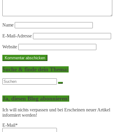
Name
E-Mail-Adresse
Website
Suche & finde dein Thema:
Ja, diesen Blog abonnieren!
Ich will nichts verpassen und bei Erscheinen neuer Artikel
informiert werden!
E-Mail*