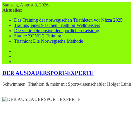
Zum
Samstag, August 8, 2026
Inhalt
Aktuelles:
springen
Das Training der norwegischen Triathleten vor Nizza 2025
Training eines 9-fachen Triathlon-Weltmeisters
Die vierte Dimension der sportlichen Leistung
Studie: ZONE 2 Training
Triathlon: Die Norwegische Methode
DER AUSDAUERSPORT-EXPERTE
Schwimmen, Triathlon & mehr mit Sportwissenschaftler Holger Lüni