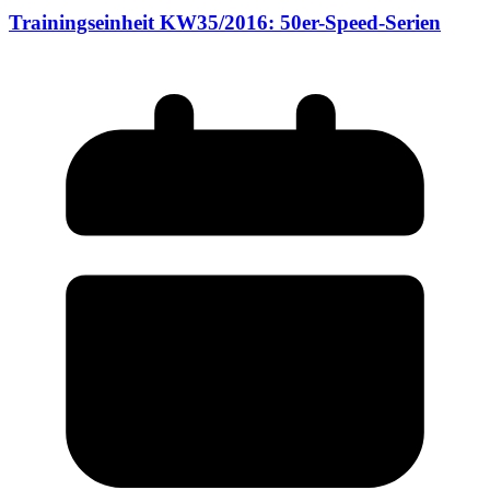
Trainingseinheit KW35/2016: 50er-Speed-Serien