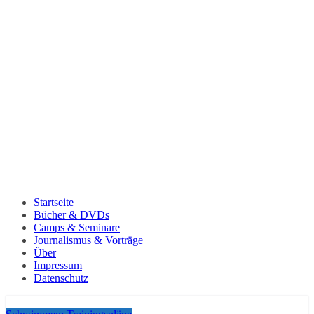
Startseite
Bücher & DVDs
Camps & Seminare
Journalismus & Vorträge
Über
Impressum
Datenschutz