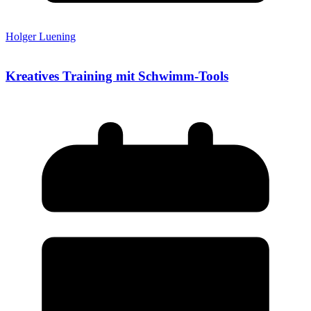
Holger Luening
Kreatives Training mit Schwimm-Tools