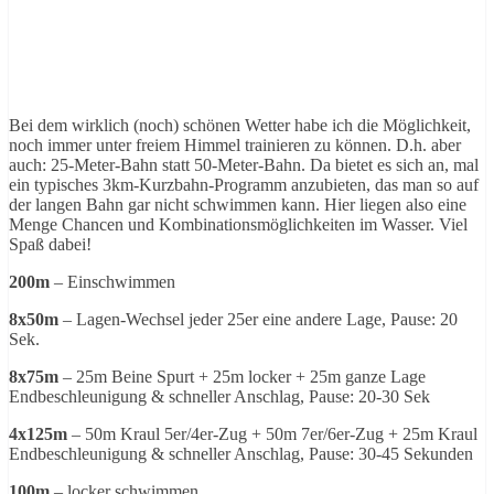
Bei dem wirklich (noch) schönen Wetter habe ich die Möglichkeit,
noch immer unter freiem Himmel trainieren zu können. D.h. aber
auch: 25-Meter-Bahn statt 50-Meter-Bahn. Da bietet es sich an, mal
ein typisches 3km-Kurzbahn-Programm anzubieten, das man so auf
der langen Bahn gar nicht schwimmen kann. Hier liegen also eine
Menge Chancen und Kombinationsmöglichkeiten im Wasser. Viel
Spaß dabei!
200m
– Einschwimmen
8x50m
– Lagen-Wechsel jeder 25er eine andere Lage, Pause: 20
Sek.
8x75m
– 25m Beine Spurt + 25m locker + 25m ganze Lage
Endbeschleunigung & schneller Anschlag, Pause: 20-30 Sek
4x125m
– 50m Kraul 5er/4er-Zug + 50m 7er/6er-Zug + 25m Kraul
Endbeschleunigung & schneller Anschlag, Pause: 30-45 Sekunden
100m
– locker schwimmen