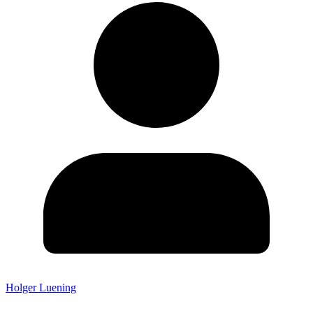
Holger Luening