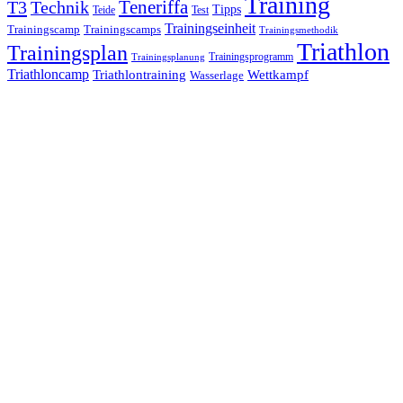
Training
Teneriffa
T3
Technik
Tipps
Teide
Test
Trainingseinheit
Trainingscamp
Trainingscamps
Trainingsmethodik
Triathlon
Trainingsplan
Trainingsprogramm
Trainingsplanung
Triathloncamp
Triathlontraining
Wettkampf
Wasserlage