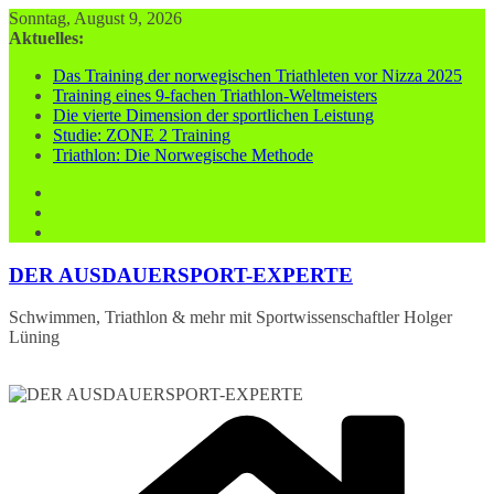
Zum
Sonntag, August 9, 2026
Inhalt
Aktuelles:
springen
Das Training der norwegischen Triathleten vor Nizza 2025
Training eines 9-fachen Triathlon-Weltmeisters
Die vierte Dimension der sportlichen Leistung
Studie: ZONE 2 Training
Triathlon: Die Norwegische Methode
DER AUSDAUERSPORT-EXPERTE
Schwimmen, Triathlon & mehr mit Sportwissenschaftler Holger
Lüning