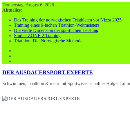
Zum
Donnerstag, August 6, 2026
Inhalt
Aktuelles:
springen
Das Training der norwegischen Triathleten vor Nizza 2025
Training eines 9-fachen Triathlon-Weltmeisters
Die vierte Dimension der sportlichen Leistung
Studie: ZONE 2 Training
Triathlon: Die Norwegische Methode
DER AUSDAUERSPORT-EXPERTE
Schwimmen, Triathlon & mehr mit Sportwissenschaftler Holger Lüni