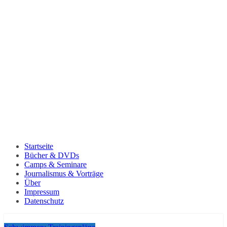
Startseite
Bücher & DVDs
Camps & Seminare
Journalismus & Vorträge
Über
Impressum
Datenschutz