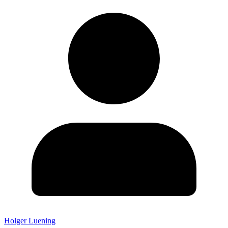
Holger Luening