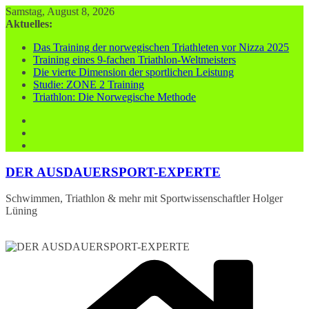
Zum
Samstag, August 8, 2026
Inhalt
Aktuelles:
springen
Das Training der norwegischen Triathleten vor Nizza 2025
Training eines 9-fachen Triathlon-Weltmeisters
Die vierte Dimension der sportlichen Leistung
Studie: ZONE 2 Training
Triathlon: Die Norwegische Methode
DER AUSDAUERSPORT-EXPERTE
Schwimmen, Triathlon & mehr mit Sportwissenschaftler Holger
Lüning