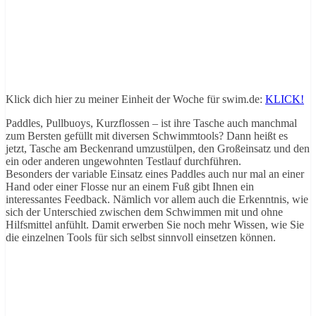
Klick dich hier zu meiner Einheit der Woche für swim.de:
KLICK!
Paddles, Pullbuoys, Kurzflossen – ist ihre Tasche auch manchmal
zum Bersten gefüllt mit diversen Schwimmtools? Dann heißt es
jetzt, Tasche am Beckenrand umzustülpen, den Großeinsatz und den
ein oder anderen ungewohnten Testlauf durchführen.
Besonders der variable Einsatz eines Paddles auch nur mal an einer
Hand oder einer Flosse nur an einem Fuß gibt Ihnen ein
interessantes Feedback. Nämlich vor allem auch die Erkenntnis, wie
sich der Unterschied zwischen dem Schwimmen mit und ohne
Hilfsmittel anfühlt. Damit erwerben Sie noch mehr Wissen, wie Sie
die einzelnen Tools für sich selbst sinnvoll einsetzen können.