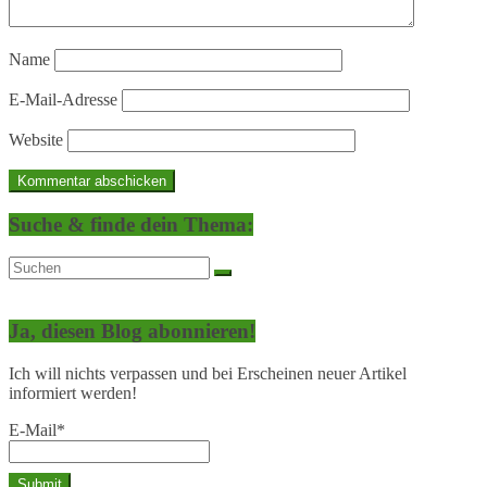
Name
E-Mail-Adresse
Website
Suche & finde dein Thema:
Ja, diesen Blog abonnieren!
Ich will nichts verpassen und bei Erscheinen neuer Artikel
informiert werden!
E-Mail*