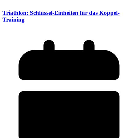
Triathlon: Schlüssel-Einheiten für das Koppel-
Training