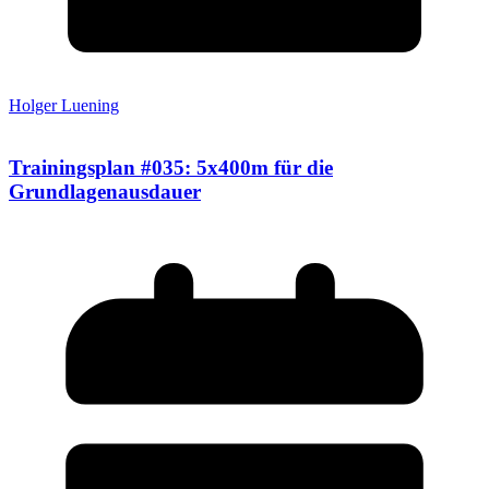
Holger Luening
Trainingsplan #035: 5x400m für die
Grundlagenausdauer