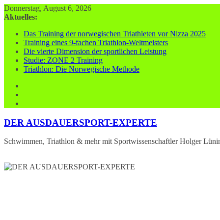
Zum
Donnerstag, August 6, 2026
Inhalt
Aktuelles:
springen
Das Training der norwegischen Triathleten vor Nizza 2025
Training eines 9-fachen Triathlon-Weltmeisters
Die vierte Dimension der sportlichen Leistung
Studie: ZONE 2 Training
Triathlon: Die Norwegische Methode
DER AUSDAUERSPORT-EXPERTE
Schwimmen, Triathlon & mehr mit Sportwissenschaftler Holger Lüni