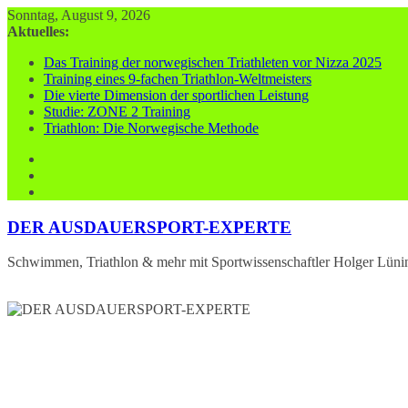
Zum
Sonntag, August 9, 2026
Inhalt
Aktuelles:
springen
Das Training der norwegischen Triathleten vor Nizza 2025
Training eines 9-fachen Triathlon-Weltmeisters
Die vierte Dimension der sportlichen Leistung
Studie: ZONE 2 Training
Triathlon: Die Norwegische Methode
DER AUSDAUERSPORT-EXPERTE
Schwimmen, Triathlon & mehr mit Sportwissenschaftler Holger Lüni