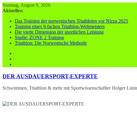
Zum
Sonntag, August 9, 2026
Inhalt
Aktuelles:
springen
Das Training der norwegischen Triathleten vor Nizza 2025
Training eines 9-fachen Triathlon-Weltmeisters
Die vierte Dimension der sportlichen Leistung
Studie: ZONE 2 Training
Triathlon: Die Norwegische Methode
DER AUSDAUERSPORT-EXPERTE
Schwimmen, Triathlon & mehr mit Sportwissenschaftler Holger Lüni