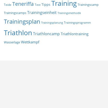
Training
Teneriffa
Tipps
Trainingscamp
Teide
Test
Trainingseinheit
Trainingscamps
Trainingsmethodik
Trainingsplan
Trainingsprogramm
Trainingsplanung
Triathlon
Triathloncamp
Triathlontraining
Wettkampf
Wasserlage