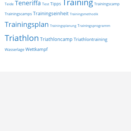
Training
Teneriffa
Tipps
Trainingscamp
Teide
Test
Trainingseinheit
Trainingscamps
Trainingsmethodik
Trainingsplan
Trainingsprogramm
Trainingsplanung
Triathlon
Triathloncamp
Triathlontraining
Wettkampf
Wasserlage