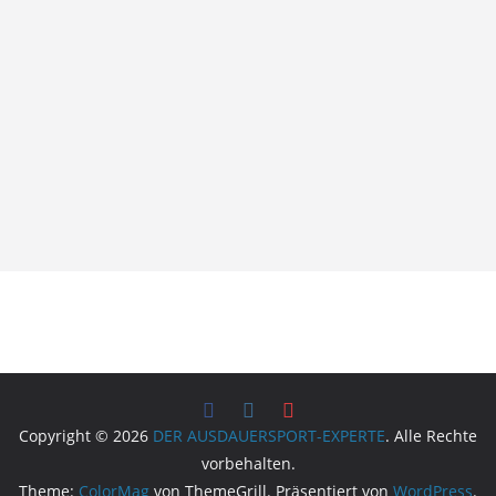
Copyright © 2026
DER AUSDAUERSPORT-EXPERTE
. Alle Rechte
vorbehalten.
Theme:
ColorMag
von ThemeGrill. Präsentiert von
WordPress
.