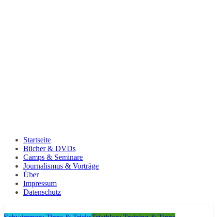
Startseite
Bücher & DVDs
Camps & Seminare
Journalismus & Vorträge
Über
Impressum
Datenschutz