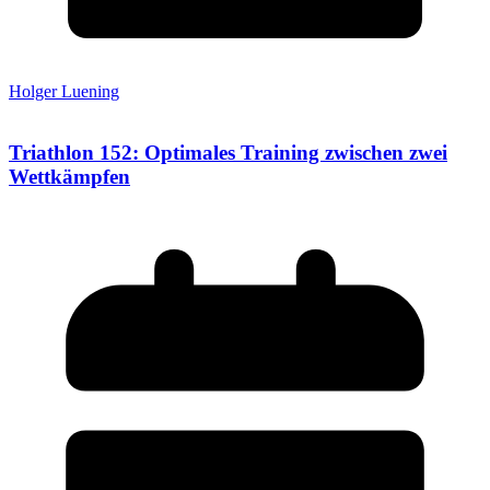
Holger Luening
Triathlon 152: Optimales Training zwischen zwei
Wettkämpfen