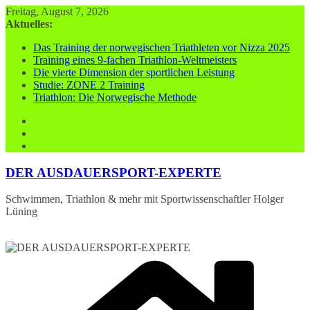
Zum
Freitag, August 7, 2026
Inhalt
Aktuelles:
springen
Das Training der norwegischen Triathleten vor Nizza 2025
Training eines 9-fachen Triathlon-Weltmeisters
Die vierte Dimension der sportlichen Leistung
Studie: ZONE 2 Training
Triathlon: Die Norwegische Methode
DER AUSDAUERSPORT-EXPERTE
Schwimmen, Triathlon & mehr mit Sportwissenschaftler Holger
Lüning