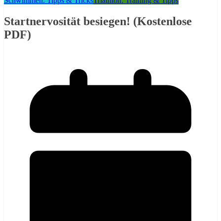
Schwimmen: Tipps & Tricks
Triathlon: Training & Tipps
Startnervosität besiegen! (Kostenlose
PDF)