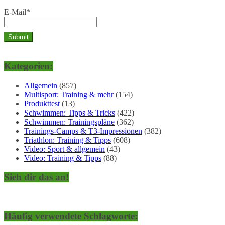
E-Mail*
Kategorien:
Allgemein
(857)
Multisport: Training & mehr
(154)
Produkttest
(13)
Schwimmen: Tipps & Tricks
(422)
Schwimmen: Trainingspläne
(362)
Trainings-Camps & T3-Impressionen
(382)
Triathlon: Training & Tipps
(608)
Video: Sport & allgemein
(43)
Video: Training & Tipps
(88)
Sieh dir das an!
Häufig verwendete Schlagworte: