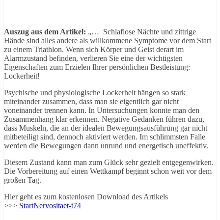
Auszug aus dem Artikel:
„… Schlaflose Nächte und zittrige
Hände sind alles andere als willkommene Symptome vor dem Start
zu einem Triathlon. Wenn sich Körper und Geist derart im
Alarmzustand befinden, verlieren Sie eine der wichtigsten
Eigenschaften zum Erzielen Ihrer persönlichen Bestleistung:
Lockerheit!
Psychische und physiologische Lockerheit hängen so stark
miteinander zusammen, dass man sie eigentlich gar nicht
voneinander trennen kann. In Untersuchungen konnte man den
Zusammenhang klar erkennen. Negative Gedanken führen dazu,
dass Muskeln, die an der idealen Bewegungsausführung gar nicht
mitbeteiligt sind, dennoch aktiviert werden. Im schlimmsten Falle
werden die Bewegungen dann unrund und energetisch uneffektiv.
Diesem Zustand kann man zum Glück sehr gezielt entgegenwirken.
Die Vorbereitung auf einen Wettkampf beginnt schon weit vor dem
großen Tag.
Hier geht es zum kostenlosen Download des Artikels
>>>
StartNervositaet-t74