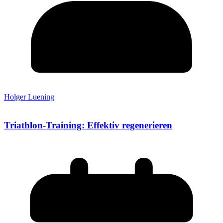
Holger Luening
Triathlon-Training: Effektiv regenerieren