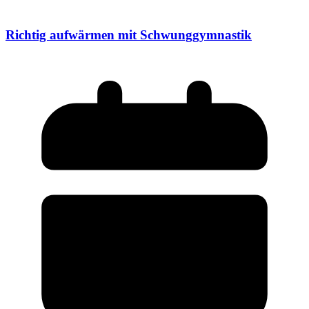
Richtig aufwärmen mit Schwunggymnastik