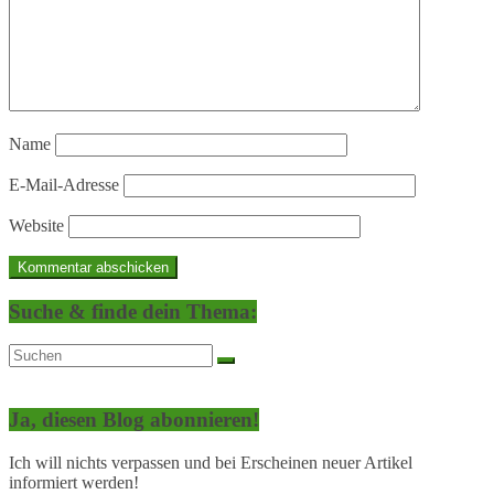
Name
E-Mail-Adresse
Website
Suche & finde dein Thema:
Ja, diesen Blog abonnieren!
Ich will nichts verpassen und bei Erscheinen neuer Artikel
informiert werden!